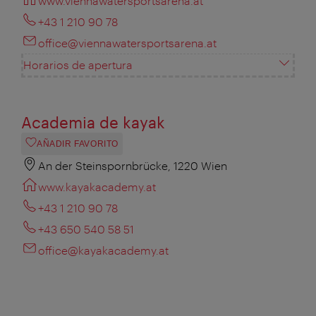
www.viennawatersportsarena.at
+43 1 210 90 78
office@viennawatersportsarena.at
Horarios de apertura
Academia de kayak
AÑADIR FAVORITO
An der Steinspornbrücke, 1220 Wien
www.kayakacademy.at
+43 1 210 90 78
+43 650 540 58 51
office@kayakacademy.at