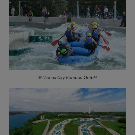
© Vienna City Betriebs-GmbH
Großansicht: