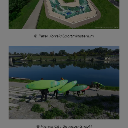
© Peter Korrak/Sportministerium
Großansicht:
© Vienna City Betriebs-GmbH