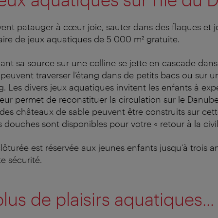
ent patauger à cœur joie, sauter dans des flaques et 
 aire de jeux aquatiques de 5 000 m² gratuite.
ant sa source sur une colline se jette en cascade dans
s peuvent traverser l’étang dans de petits bacs ou sur 
. Les divers jeux aquatiques invitent les enfants à exp
leur permet de reconstituer la circulation sur le Danub
 des châteaux de sable peuvent être construits sur cet
douches sont disponibles pour votre « retour à la civili
lôturée est réservée aux jeunes enfants jusqu’à trois a
e sécurité.
lus de plaisirs aquatiques...