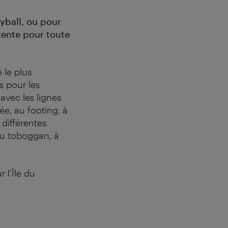
yball, ou pour
étente pour toute
 le plus
s pour les
 avec les lignes
ée, au footing, à
 différentes
 au toboggan, à
r l’Île du