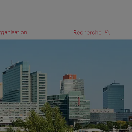
rganisation
Recherche
RECHERCHE
te