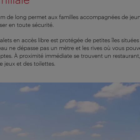
 m de long permet aux familles accompagnées de jeun
ser en toute sécurité.
lets en accès libre est protégée de petites îles situées 
eau ne dépasse pas un mètre et les rives où vous pouv
ptes. À proximité immédiate se trouvent un restaurant
e jeux et des toilettes.