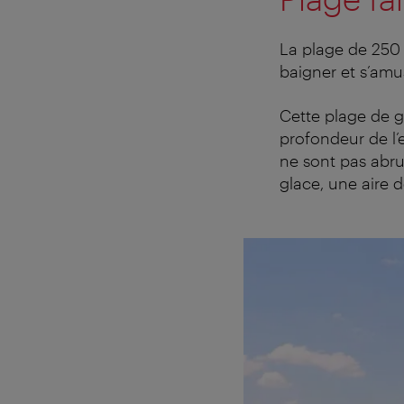
La plage de 250
baigner et s’amu
Cette plage de ga
profondeur de l’
ne sont pas abru
glace, une aire d