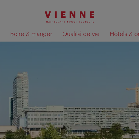
Boire & manger
Qualité de vie
Hôtels & o
Afficher les résultats de la recherche sur la car