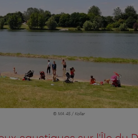
© MA 45 / Kollar
jeux aquatiques sur l'Île du