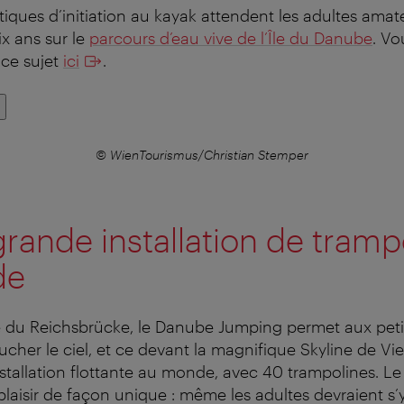
tiques d’initiation au kayak attendent les adultes amat
ix ans sur le
parcours d’eau vive de l’Île du Danube
. Vo
 ce sujet
ici
.
© WienTourismus/Christian Stemper
grande installation de tramp
de
é du Reichsbrücke, le Danube Jumping permet aux peti
ucher le ciel, et ce devant la magnifique Skyline de Vien
nstallation flottante au monde, avec 40 trampolines. L
plaisir de façon unique : même les adultes devraient s’y