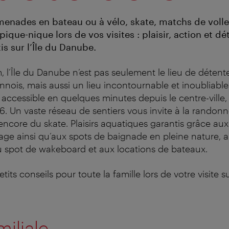
enades en bateau ou à vélo, skate, matchs de volle
pique-nique lors de vos visites : plaisir, action et d
tis sur l’Île du Danube.
 l’Île du Danube n’est pas seulement le lieu de détente
nnois, mais aussi un lieu incontournable et inoubliable
st accessible en quelques minutes depuis le centre-ville,
6. Un vaste réseau de sentiers vous invite à la randonn
encore du skate. Plaisirs aquatiques garantis grâce aux
plage ainsi qu’aux spots de baignade en pleine nature,
 au spot de wakeboard et aux locations de bateaux.
its conseils pour toute la famille lors de votre visite su
miliale