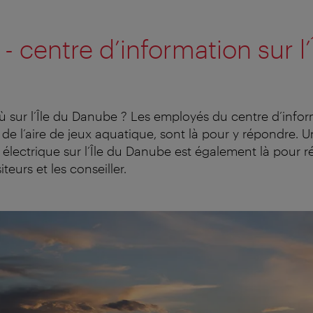
 - centre d’information sur l’
ù sur l’Île du Danube ? Les employés du centre d’inform
 de l’aire de jeux aquatique, sont là pour y répondre. 
 électrique sur l’Île du Danube est également là pour 
teurs et les conseiller.