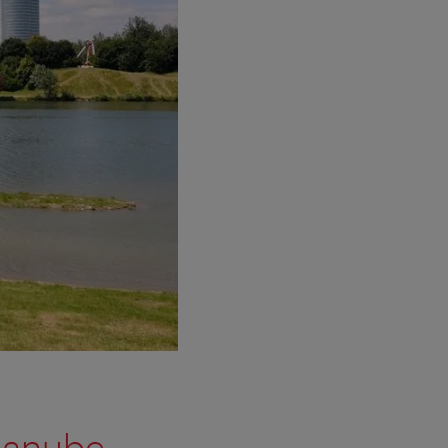
 Danube