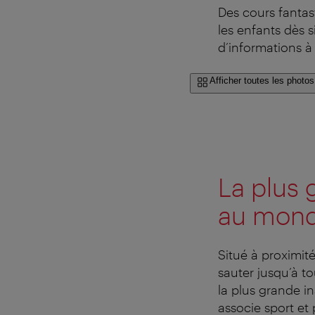
Des cours fantas
les enfants dès s
d’informations à
Afficher toutes les photos
La plus 
au mon
Situé à proximit
sauter jusqu’à to
la plus grande i
associe sport et 