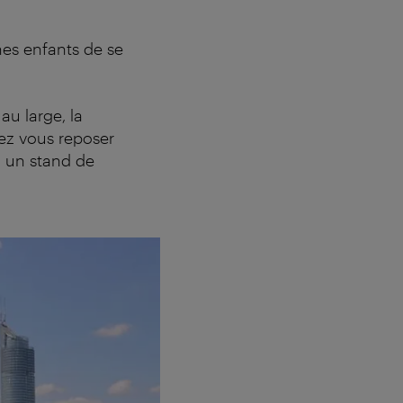
es enfants de se
au large, la
ez vous reposer
, un stand de