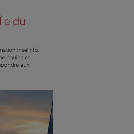
Île du
ation Inselinfo,
Une équipe se
répondre aux