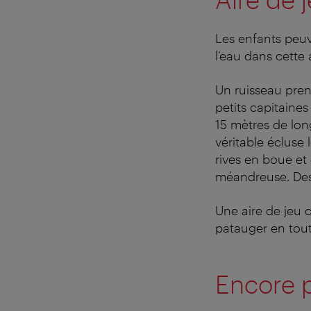
Les enfants peuv
l’eau dans cette
Un ruisseau pren
petits capitaine
15 mètres de long
véritable écluse 
rives en boue et
méandreuse. Des 
Une aire de jeu c
patauger en tout
Encore p