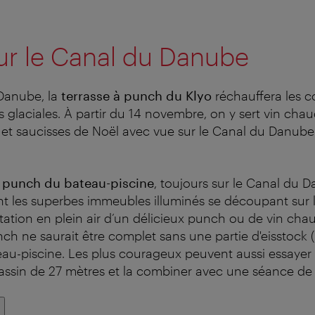
ur le Canal du Danube
 Danube, la
terrasse à punch du Klyo
réchauffera les c
 glaciales. À partir du 14 novembre, on y sert vin chau
et saucisses de Noël avec vue sur le Canal du Danube
 punch du bateau-piscine
, toujours sur le Canal du 
 les superbes immeubles illuminés se découpant sur l
tation en plein air d’un délicieux punch ou de vin cha
nch ne saurait être complet sans une partie d'eisstock
eau-piscine.
Les plus courageux peuvent aussi essayer
assin de 27 mètres et la combiner avec une séance de