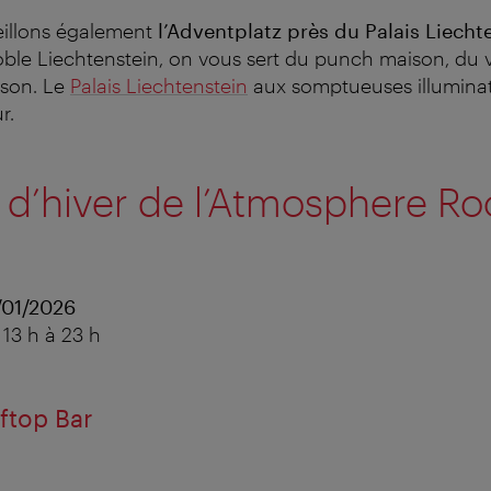
illons également
l’Adventplatz près du Palais Liecht
oble Liechtenstein, on vous sert du punch maison, du 
ison. Le
Palais Liechtenstein
aux somptueuses illuminat
r.
 d’hiver de l’Atmosphere Ro
/01/2026
 13 h à 23 h
ftop Bar