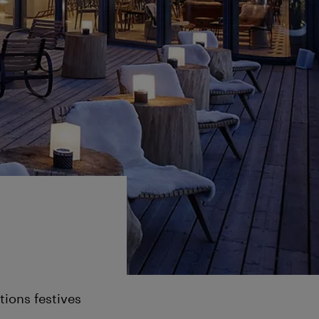
tions festives