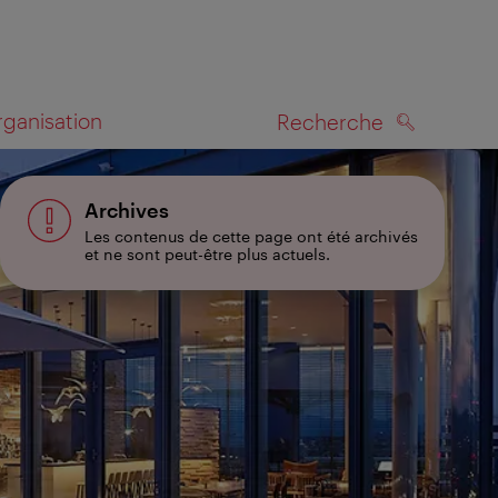
rganisation
Recherche
RECHERCHE
te
Archives
Les contenus de cette page ont été archivés
et ne sont peut-être plus actuels.