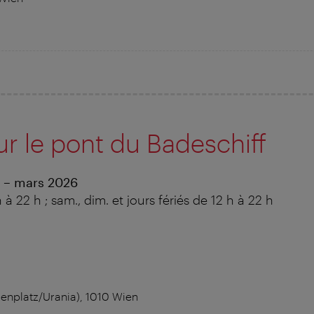
r le pont du Badeschiff
 – mars 2026
 à 22 h ; sam., dim. et jours fériés de 12 h à 22 h
nplatz/Urania), 1010 Wien