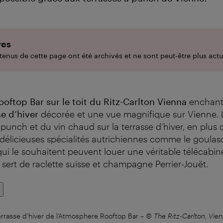
ves
enus de cette page ont été archivés et ne sont peut-être plus actu
ftop Bar sur le toit du Ritz-Carlton Vienna
enchante
se d’hiver
décorée et une vue magnifique sur Vienne. L
 punch et du vin chaud sur la terrasse d’hiver, en plus d
 délicieuses spécialités autrichiennes comme le goulas
ui le souhaitent peuvent louer une véritable télécabin
 sert de raclette suisse et champagne Perrier-Jouët.
rrasse d’hiver de l’Atmosphere Rooftop Bar
–
© The Ritz-Carlton, Vie