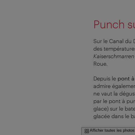
Punch s
Sur le Canal du
des températures
Kaiserschmarren
Roue.
Depuis le
pont à
admire également
ne vaut la dégus
par le pont à pu
glace) sur le bat
glacée dans le b
Afficher toutes les photos