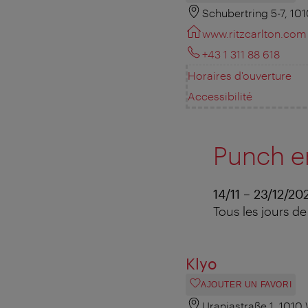
Schubertring 5-7, 10
www.ritzcarlton.com
+43 1 311 88 618
Horaires d'ouverture
Accessibilité
Punch en
14/11 – 23/12/20
Tous les jours de
Klyo
AJOUTER UN FAVORI
Uraniastraße 1, 1010