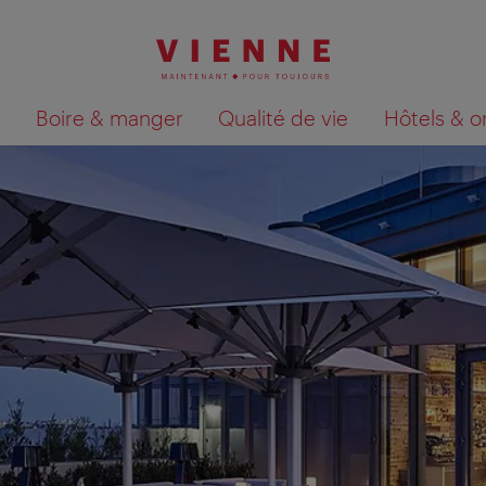
Boire & manger
Qualité de vie
Hôtels & o
Afficher les résultats de la recherche sur la car