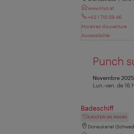
www.klyo.at
+43 1 710 59 46
Horaires d'ouverture
Accessibilité
Punch su
Novembre 2025
Lun.-ven. de 16 h
Badeschiff
AJOUTER UN FAVORI
Donaukanal (Schwede