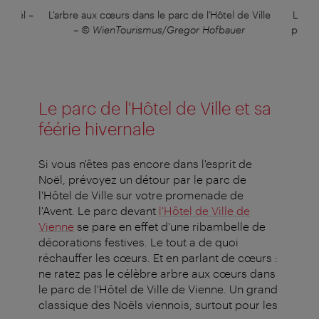
e Noël
–
L'arbre aux cœurs dans le parc de l'Hôtel de Ville
La « 
–
© WienTourismus/Gregor Hofbauer
porte
Le parc de l'Hôtel de Ville et sa
féérie hivernale
Si vous n'êtes pas encore dans l'esprit de
Noël, prévoyez un détour par le parc de
l'Hôtel de Ville sur votre promenade de
l'Avent. Le parc devant
l'Hôtel de Ville de
Vienne
se pare en effet d'une ribambelle de
décorations festives. Le tout a de quoi
réchauffer les cœurs. Et en parlant de cœurs :
ne ratez pas le célèbre arbre aux cœurs dans
le parc de l'Hôtel de Ville de Vienne. Un grand
classique des Noëls viennois, surtout pour les