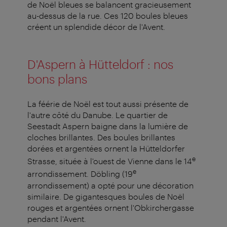
de Noël bleues se balancent gracieusement
au-dessus de la rue. Ces 120 boules bleues
créent un splendide décor de l'Avent.
D'Aspern à Hütteldorf : nos
bons plans
La féérie de Noël est tout aussi présente de
l'autre côté du Danube. Le quartier de
Seestadt Aspern baigne dans la lumière de
cloches brillantes. Des boules brillantes
dorées et argentées ornent la Hütteldorfer
e
Strasse, située à l'ouest de Vienne dans le 14
e
arrondissement. Döbling (19
arrondissement) a opté pour une décoration
similaire. De gigantesques boules de Noël
rouges et argentées ornent l'Obkirchergasse
pendant l'Avent.