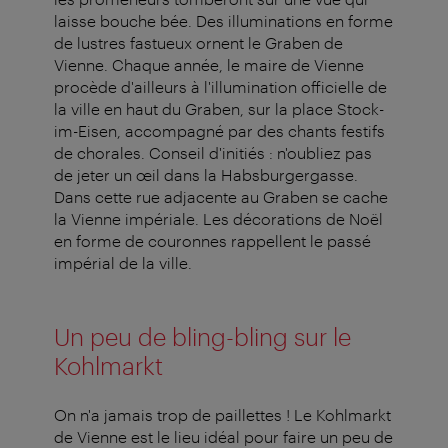
laisse bouche bée. Des illuminations en forme
de lustres fastueux ornent le Graben de
Vienne. Chaque année, le maire de Vienne
procède d'ailleurs à l'illumination officielle de
la ville en haut du Graben, sur la place Stock-
im-Eisen, accompagné par des chants festifs
de chorales. Conseil d'initiés : n'oubliez pas
de jeter un œil dans la Habsburgergasse.
Dans cette rue adjacente au Graben se cache
la Vienne impériale. Les décorations de Noël
en forme de couronnes rappellent le passé
impérial de la ville.
Un peu de bling-bling sur le
Kohlmarkt
On n'a jamais trop de paillettes ! Le Kohlmarkt
de Vienne est le lieu idéal pour faire un peu de