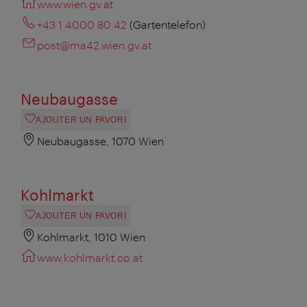
www.wien.gv.at
+43 1 4000 80 42
(Gartentelefon)
post@ma42.wien.gv.at
Neubaugasse
AJOUTER UN FAVORI
Neubaugasse, 1070 Wien
Kohlmarkt
AJOUTER UN FAVORI
Kohlmarkt, 1010 Wien
www.kohlmarkt.co.at