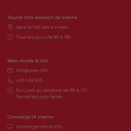
d'ouverture:
Tourist-Info aéroport de Vienne
Lieu:
dans le hall des arrivées
Horaires
Tous les jours de 9h à 18h
d'ouverture:
Wien Hotels & Info
E-
info@wien.info
mail:
Téléphone:
+43-1-24 555
Horaires
Du Lundi au Vendredi de 9h à 17h
d'ouverture:
Fermé les jours fériés
Concierge IA Vienne
Ort:
concierge.vienna.info