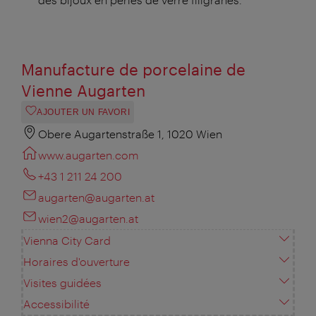
Manufacture de porcelaine de
Vienne Augarten
AJOUTER UN FAVORI
Obere Augartenstraße 1, 1020 Wien
www.augarten.com
+43 1 211 24 200
augarten@augarten.at
wien2@augarten.at
Vienna City Card
Horaires d'ouverture
Visites guidées
Accessibilité