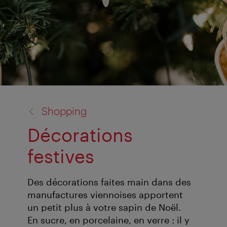
retour
Shopping
à:
Décorations
festives
Des décorations faites main dans des
manufactures viennoises apportent
un petit plus à votre sapin de Noël.
En sucre, en porcelaine, en verre : il y