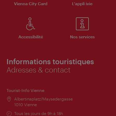
Vienna City Card
L'appli ivie
Accessibilité
Nos services
Informations touristiques
Adresses & contact
Tourist-Info Vienne
Lieu:
Albertinaplatz/Maysedergasse
1010 Vienne
Horaires
Tous les jours de 9h à 18h