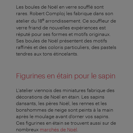
Les boules de Noël en verre soufflé sont
rares. Robert Comploj les fabrique dans son
e
atelier du 18
arrondissement. Ce souffleur de
verre friand de nouvelles expériences est
réputé pour ses formes et motifs originaux.
Ses boules de Noël présentent des motifs
raffinés et des coloris particuliers, des pastels
tendres aux tons étincelants.
Figurines en étain pour le sapin
L'atelier viennois des miniatures fabrique des
décorations de Noël en étain. Les sapins
dansants, les pères Noël, les rennes et les
bonshommes de neige sont peints à la main
après le moulage avant d'orner vos sapins.
Ces figurines en étain se trouvent aussi sur de
nombreux
marchés de Noël
.