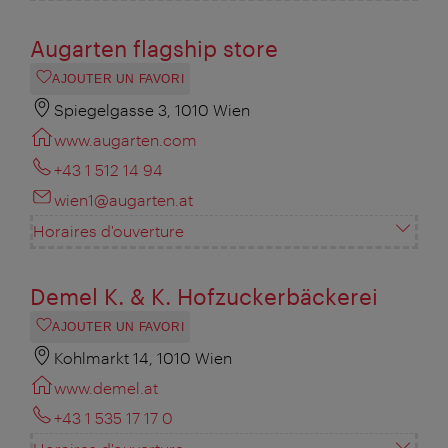
Augarten flagship store
AJOUTER UN FAVORI
Spiegelgasse 3, 1010 Wien
www.augarten.com
+43 1 512 14 94
wien1@augarten.at
Horaires d'ouverture
Demel K. & K. Hofzuckerbäckerei
AJOUTER UN FAVORI
Kohlmarkt 14, 1010 Wien
www.demel.at
+43 1 535 17 17 0