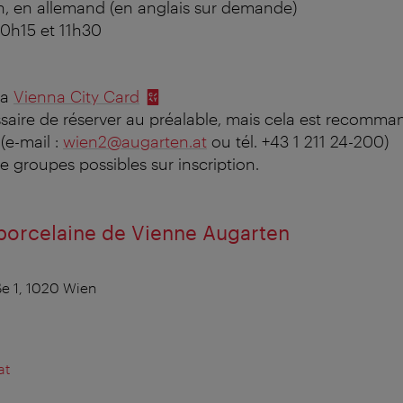
n, en allemand (en anglais sur demande)
10h15 et 11h30
la
Vienna City Card
essaire de réserver au préalable, mais cela est recomma
.
(e-mail :
wien2@augarten.at
ou tél. +43 1 211 24-200)
e groupes possibles sur inscription.
porcelaine de Vienne Augarten
e 1, 1020 Wien
at