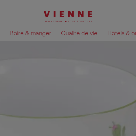
Boire & manger
Qualité de vie
Hôtels & o
Afficher les résultats de la recherche sur la car