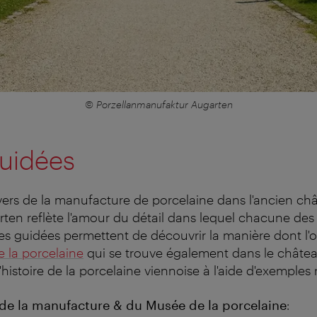
© Porzellanmanufaktur Augarten
guidées
avers de la manufacture de porcelaine dans l'ancien ch
arten reflète l'amour du détail dans lequel chacune des
ites guidées permettent de découvrir la manière dont l'o
 la porcelaine
qui se trouve également dans le châte
 l'histoire de la porcelaine viennoise à l'aide d'exemples 
 de la manufacture & du Musée de la porcelaine
: