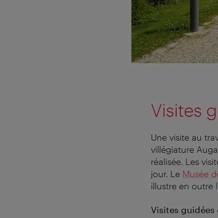
Visites 
Une visite au tr
villégiature Aug
réalisée. Les vis
jour. Le
Musée de
illustre en outre
Visites guidées