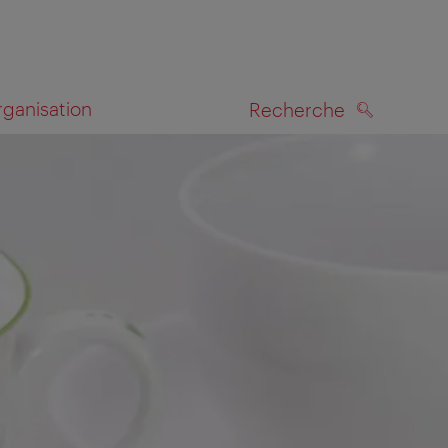
rganisation
Recherche
RECHERCHE
te