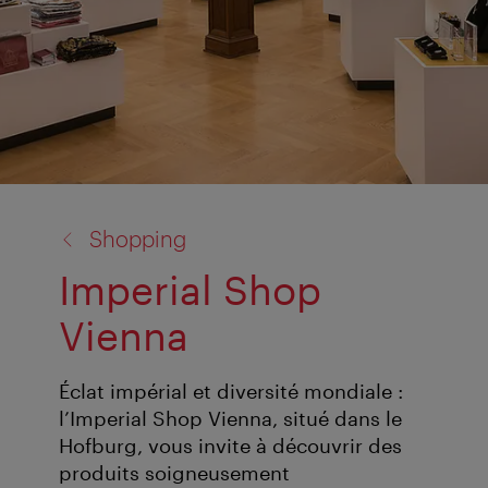
retour
Shopping
à:
Imperial Shop
Vienna
Éclat impérial et diversité mondiale :
l’Imperial Shop Vienna, situé dans le
Hofburg, vous invite à découvrir des
produits soigneusement