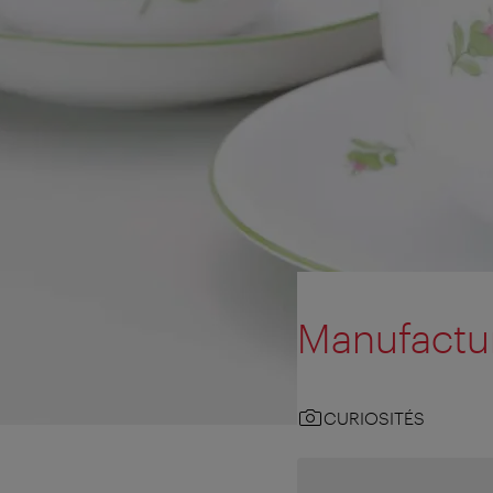
Manufactur
CURIOSITÉS