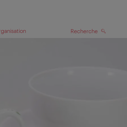
rganisation
Recherche
RECHERCHE
te