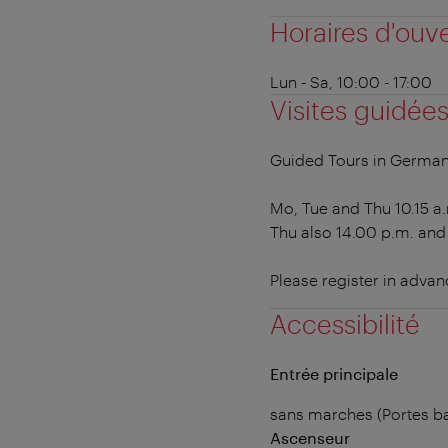
Horaires d'ouv
Lun - Sa, 10:00 - 17:00
Visites guidée
Guided Tours in German
Mo, Tue and Thu 10.15 a.
Thu also 14.00 p.m. and
Please register in advan
Accessibilité
Entrée principale
sans marches (Portes ba
Ascenseur