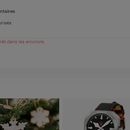
ntaires
orisés
érêt dans les environs