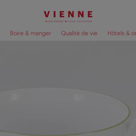
Boire & manger
Qualité de vie
Hôtels & o
Afficher les résultats de la recherche sur la car