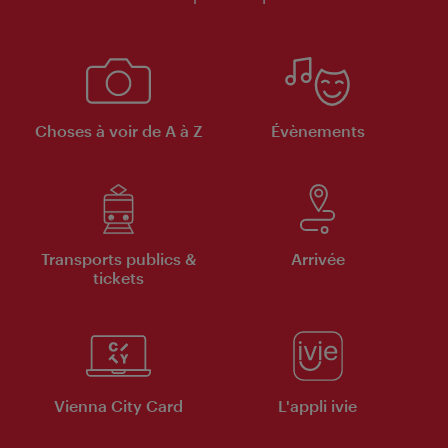
Choses à voir de A à Z
Évènements
Transports publics &
Arrivée
tickets
Vienna City Card
L'appli ivie