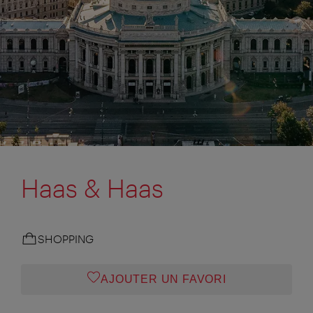
Haas & Haas
SHOPPING
AJOUTER UN FAVORI