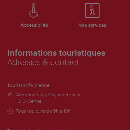
Accessibilité
Nos services
Informations touristiques
Adresses & contact
Tourist-Info Vienne
Lieu:
Albertinaplatz/Maysedergasse
1010 Vienne
Horaires
Tous les jours de 9h à 18h
d'ouverture: