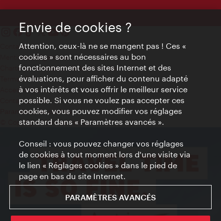
Envie de cookies ?
Attention, ceux-là ne se mangent pas ! Ces «
Contact
cookies » sont nécessaires au bon
Mentions obligatoires
fonctionnement des sites Internet et des
Charte sur le respect de la vie privée
évaluations, pour afficher du contenu adapté
Terms of Use
à vos intérêts et vous offrir le meilleur service
Accessibilité
possible. Si vous ne voulez pas accepter ces
Contact presse
cookies, vous pouvez modifier vos réglages
Paramètres de cookies
standard dans « Paramètres avancés ».
© Copyright WienTourismus
Conseil : vous pouvez changer vos réglages
de cookies à tout moment lors d'une visite via
le lien « Réglages cookies » dans le pied de
page en bas du site Internet.
PARAMÈTRES AVANCÉS