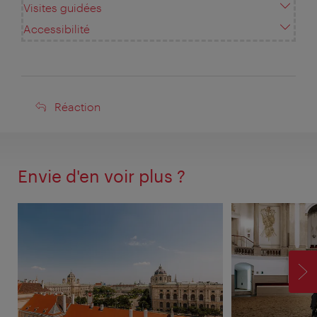
Visites guidées
Accessibilité
Réaction
Réaction
Envie d'en voir plus ?
SU