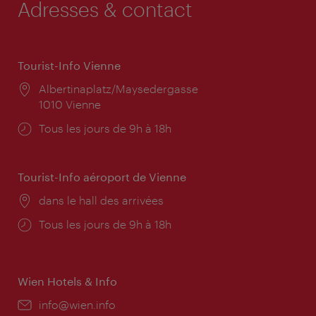
Adresses & contact
Tourist-Info Vienne
Lieu:
Albertinaplatz/Maysedergasse
1010 Vienne
Horaires
Tous les jours de 9h à 18h
d'ouverture:
Tourist-Info aéroport de Vienne
Lieu:
dans le hall des arrivées
Horaires
Tous les jours de 9h à 18h
d'ouverture:
Wien Hotels & Info
E-
info@wien.info