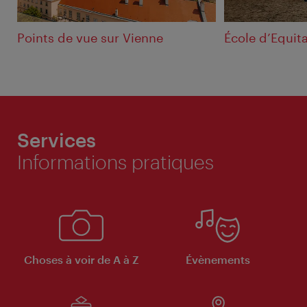
Points de vue sur Vienne
École d’Equit
Services
Informations pratiques
Choses à voir de A à Z
Évènements