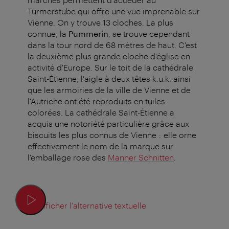
Türmerstube qui offre une vue imprenable sur
Vienne. On y trouve 13 cloches. La plus
connue, la
Pummerin
, se trouve cependant
dans la tour nord de 68 mètres de haut. C'est
la deuxième plus grande cloche d'église en
activité d'Europe. Sur le toit de la cathédrale
Saint-Étienne, l'aigle à deux têtes k.u.k. ainsi
que les armoiries de la ville de Vienne et de
l'Autriche ont été reproduits en tuiles
colorées. La cathédrale Saint-Étienne a
acquis une notoriété particulière grâce aux
biscuits les plus connus de Vienne : elle orne
effectivement le nom de la marque sur
l'emballage rose des
Manner Schnitten
.
Afficher l'alternative textuelle