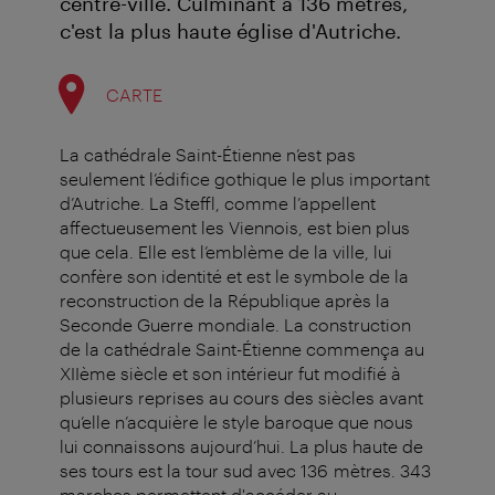
centre-ville. Culminant à 136 mètres,
c'est la plus haute église d'Autriche.
CARTE
La cathédrale Saint-Étienne n’est pas
seulement l’édifice gothique le plus important
d’Autriche. La Steffl, comme l’appellent
affectueusement les Viennois, est bien plus
que cela. Elle est l’emblème de la ville, lui
confère son identité et est le symbole de la
reconstruction de la République après la
Seconde Guerre mondiale. La construction
de la cathédrale Saint-Étienne commença au
XIIème siècle et son intérieur fut modifié à
plusieurs reprises au cours des siècles avant
qu’elle n’acquière le style baroque que nous
lui connaissons aujourd’hui. La plus haute de
ses tours est la tour sud avec 136 mètres. 343
marches permettent d'accéder au