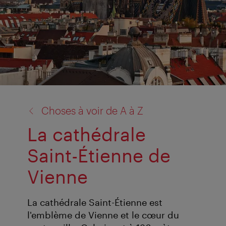
retour
Choses à voir de A à Z
à:
La cathédrale
Saint-Étienne de
Vienne
La cathédrale Saint-Étienne est
l'emblème de Vienne et le cœur du