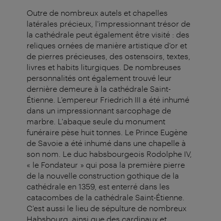
Outre de nombreux autels et chapelles
latérales précieux, l'impressionnant trésor de
la cathédrale peut également être visité : des
reliques ornées de manière artistique d'or et
de pierres précieuses, des ostensoirs, textes,
livres et habits liturgiques. De nombreuses
personnalités ont également trouvé leur
dernière demeure à la cathédrale Saint-
Étienne. L'empereur Friedrich III a été inhumé
dans un impressionnant sarcophage de
marbre. L'abaque seule du monument
funéraire pèse huit tonnes. Le Prince Eugène
de Savoie a été inhumé dans une chapelle à
son nom. Le duc habsbourgeois Rodolphe IV,
« le Fondateur » qui posa la première pierre
de la nouvelle construction gothique de la
cathédrale en 1359, est enterré dans les
catacombes de la cathédrale Saint-Étienne.
C'est aussi le lieu de sépulture de nombreux
Habsbourg, ainsi que des cardinaux et