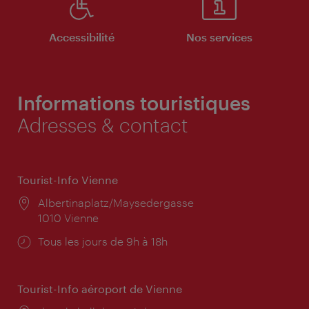
Accessibilité
Nos services
Informations touristiques
Adresses & contact
Tourist-Info Vienne
Lieu:
Albertinaplatz/Maysedergasse
1010 Vienne
Horaires
Tous les jours de 9h à 18h
d'ouverture:
Tourist-Info aéroport de Vienne