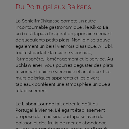
Du Portugal aux Balkans
La Schleifmühlgasse compte un autre
incontournable gastronomique : le
Kikko Bā,
un bar à tapas d'inspiration japonaise servant
de succulents petits plats. Non loin se trouve
également un beisl viennois classique. À l’
Ubl
,
tout est parfait : la cuisine viennoise,
l’atmosphère, l’aménagement et le service. Au
Schlawiener
, vous pourrez déguster des plats
fusionnant cuisine viennoise et asiatique. Les
murs de briques apparents et les divers
tableaux confèrent une atmosphère unique à
l’établissement.
Le
Lisboa Lounge
fait entrer le goût du
Portugal à Vienne. L'élégant établissement
propose de la cuisine portugaise avec du
poisson et des fruits de mer en abondance.
Au bar, on sert des tapas ibériques allant du