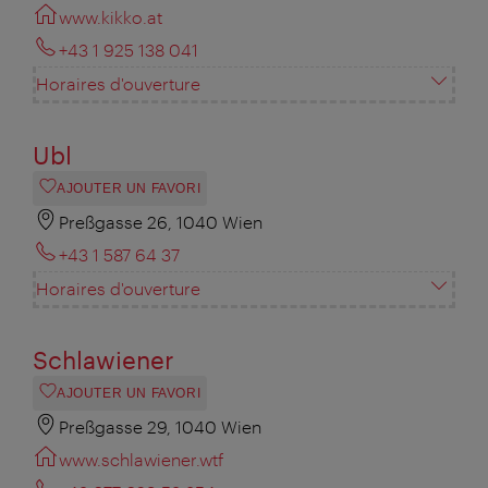
www.kikko.at
+43 1 925 138 041
Horaires d'ouverture
Ubl
AJOUTER UN FAVORI
Preßgasse 26, 1040 Wien
+43 1 587 64 37
Horaires d'ouverture
Schlawiener
AJOUTER UN FAVORI
Preßgasse 29, 1040 Wien
www.schlawiener.wtf