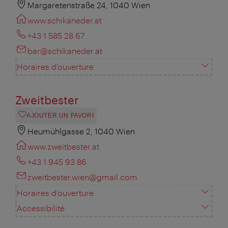
Margaretenstraße 24, 1040 Wien
www.schikaneder.at
+43 1 585 28 67
bar@schikaneder.at
Horaires d'ouverture
Zweitbester
AJOUTER UN FAVORI
Heumühlgasse 2, 1040 Wien
www.zweitbester.at
+43 1 945 93 86
zweitbester.wien@gmail.com
Horaires d'ouverture
Accessibilité