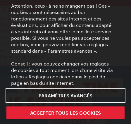
Attention, ceux-là ne se mangent pas ! Ces «
cookies » sont nécessaires au bon
Contact
fonctionnement des sites Internet et des
Mentions obligatoires
évaluations, pour afficher du contenu adapté
Charte sur le respect de la vie privée
à vos intérêts et vous offrir le meilleur service
Terms of Use
possible. Si vous ne voulez pas accepter ces
Accessibilité
cookies, vous pouvez modifier vos réglages
Contact presse
standard dans « Paramètres avancés ».
Paramètres de cookies
© Copyright WienTourismus
Conseil : vous pouvez changer vos réglages
de cookies à tout moment lors d'une visite via
le lien « Réglages cookies » dans le pied de
page en bas du site Internet.
PARAMÈTRES AVANCÉS
ACCEPTER TOUS LES COOKIES