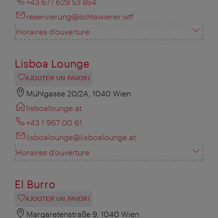
+43 677 629 53 854
reservierung@schlawiener.wtf
Horaires d'ouverture
Lisboa Lounge
AJOUTER UN FAVORI
Mühlgasse 20/2A, 1040 Wien
lisboalounge.at
+43 1 967 00 61
lisboalounge@lisboalounge.at
Horaires d'ouverture
El Burro
AJOUTER UN FAVORI
Margaretenstraße 9, 1040 Wien