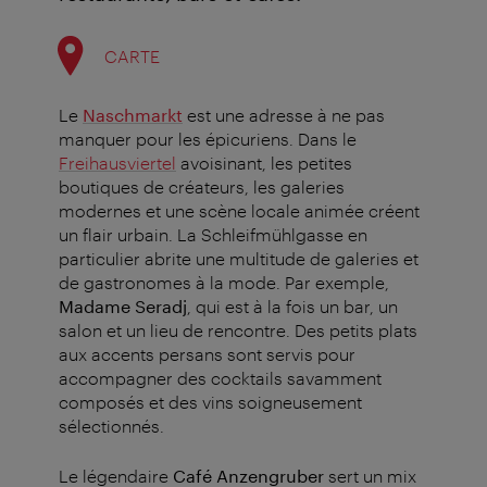
CARTE
Le
Naschmarkt
est une adresse à ne pas
manquer pour les épicuriens. Dans le
Freihausviertel
avoisinant, les petites
boutiques de créateurs, les galeries
modernes et une scène locale animée créent
un flair urbain. La Schleifmühlgasse en
particulier abrite une multitude de galeries et
de gastronomes à la mode.
Par exemple,
Madame Seradj
, qui est à la fois un bar, un
salon et un lieu de rencontre. Des petits plats
aux accents persans sont servis pour
accompagner des cocktails savamment
composés et des vins soigneusement
sélectionnés.
Le légendaire
Café Anzengruber
sert un mix