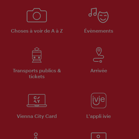
Choses à voir de A à Z
Évènements
Transports publics &
Arrivée
tickets
Vienna City Card
L'appli ivie