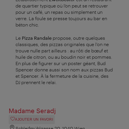
de quartier typique où l’on peut se retrouver
pour un café, un repas ou simplement un
verre. La foule se presse toujours au bar en
béton chic.
Le
Pizza Randale
propose, outre quelques
classiques, des pizzas originales que l'on ne
trouve nulle part ailleurs : au rôti de bœuf et
huile de citron, ou au boudin noir et pommes.
En plus de figurer sur un poster géant, Bud
Spencer donne aussi son nom aux pizzas Bud
et Spencer. À la fermeture de la cuisine, des
DJ prennent le relai.
Madame Seradj
AJOUTER UN FAVORI
Schleifmühlgasse 20, 1040 Wien