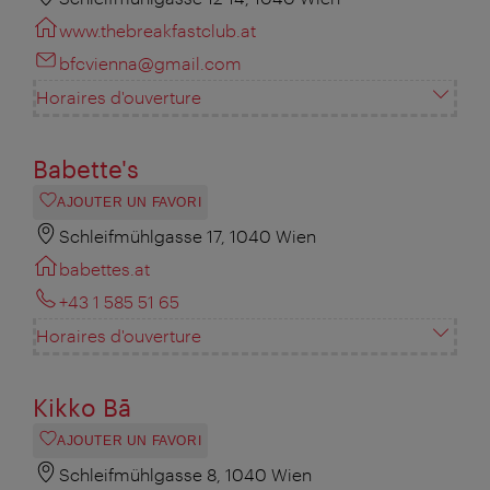
www.thebreakfastclub.at
bfcvienna@gmail.com
Horaires d'ouverture
Babette's
AJOUTER UN FAVORI
Schleifmühlgasse 17, 1040 Wien
babettes.at
+43 1 585 51 65
Horaires d'ouverture
Kikko Bā
AJOUTER UN FAVORI
Schleifmühlgasse 8, 1040 Wien