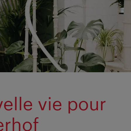
elle vie pour
erhof