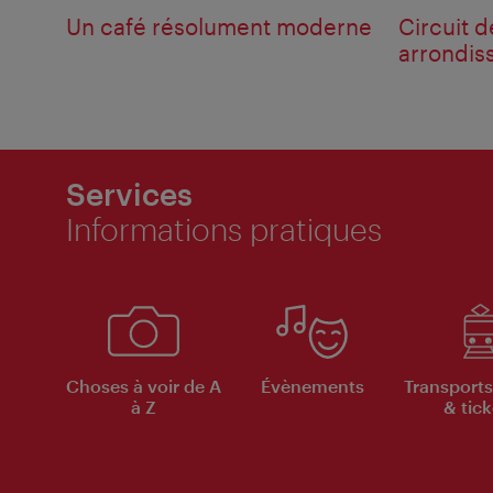
Un café résolument moderne
Circuit d
arrondis
Services
Informations pratiques
Choses à voir de A
Évènements
Transports
à Z
& tick