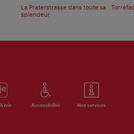
La Praterstrasse dans toute sa
Torréfac
splendeur
i ivie
Accessibilité
Nos services