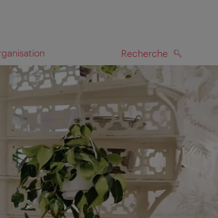
rganisation
Recherche
RECHERCHE
te