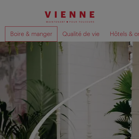
Boire & manger
Qualité de vie
Hôtels & o
Afficher les résultats de la recherche sur la car