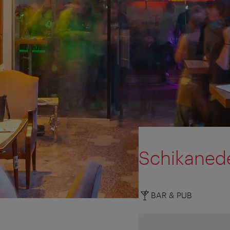
Schikaned
BAR & PUB