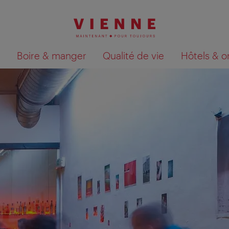
Boire & manger
Qualité de vie
Hôtels & o
Afficher les résultats de la recherche sur la car