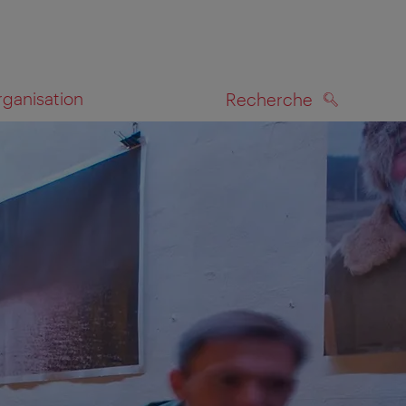
rganisation
Recherche
RECHERCHE
te