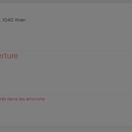
, 1040 Wien
erture
érêt dans les environs