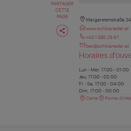
PARTAGER
CETTE
PAGE
Margaretenstraße 24
Partager
www.schikaneder.at
cette
page
+43 1 585 28 67
bar@schikaneder.at
Horaires d'ouv
Lun - Mer, 17:00 - 01:00
Jeu, 17:00 - 02:00
Fr - Sa, 17:00 - 04:00
Dim, 17:00 - 00:00
Carte
Points d'int