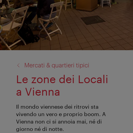
torna
Mercati & quartieri tipici
a:
Le zone dei Locali
a Vienna
Il mondo viennese dei ritrovi sta
vivendo un vero e proprio boom. A
Vienna non ci si annoia mai, né di
giorno né di notte.