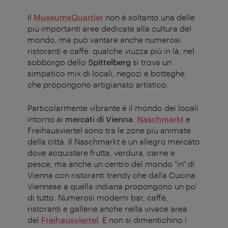
Il
MuseumsQuartier
non è soltanto una delle
più importanti aree dedicate alla cultura del
mondo, ma può vantare anche numerosi
ristoranti e caffè. qualche viuzza più in là, nel
sobborgo dello
Spittelberg
si trova un
simpatico mix di locali, negozi e botteghe
che propongono artigianato artistico.
Particolarmente vibrante è il mondo dei locali
intorno ai
mercati di Vienna
.
Naschmarkt
e
Freihausviertel sono tra le zone più animate
della città. Il Naschmarkt è un allegro mercato
dove acquistare frutta, verdura, carne e
pesce, ma anche un centro del mondo "in" di
Vienna con ristoranti trendy che dalla Cucina
Viennese a quella indiana propongono un po'
di tutto. Numerosi moderni bar, caffè,
ristoranti e gallerie anche nella vivace area
del
Freihausviertel
. E non si dimentichino i