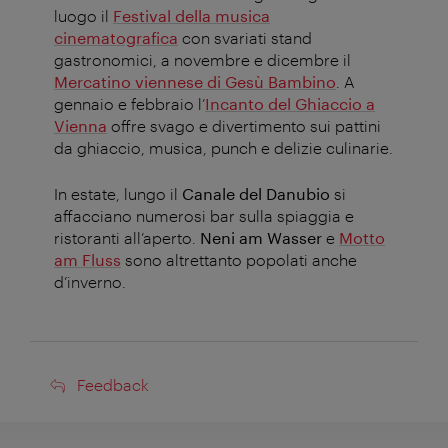
luogo il
Festival della musica
cinematografica
con svariati stand
gastronomici, a novembre e dicembre il
Mercatino viennese di Gesù Bambino
. A
gennaio e febbraio l’
Incanto del Ghiaccio a
Vienna
offre svago e divertimento sui pattini
da ghiaccio, musica, punch e delizie culinarie.
In estate, lungo il
Canale del Danubio
si
affacciano numerosi bar sulla spiaggia e
ristoranti all’aperto.
Neni am Wasser
e
Motto
am Fluss
sono altrettanto popolati anche
d’inverno.
Feedback
Feedback