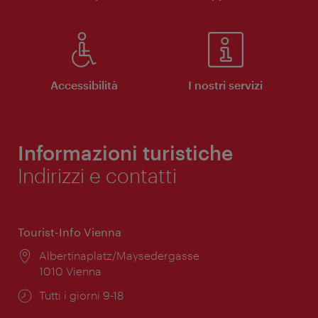
Accessibilità
I nostri servizi
Informazioni turistiche
Indirizzi e contatti
Tourist-Info Vienna
Posizione:
Albertinaplatz/Maysedergasse
1010 Vienna
Orari
Tutti i giorni 9-18
di