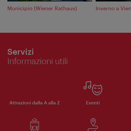
Municipio (Wiener Rathaus)
Inverno a Vie
Servizi
Informazioni utili
Attrazioni dalla A alla Z
Eventi