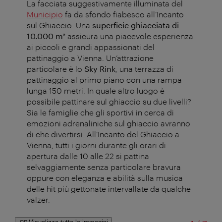
La facciata suggestivamente illuminata del
Municipio
fa da sfondo fiabesco all’Incanto
sul Ghiaccio. Una
superficie ghiacciata di
10.000 m²
assicura una piacevole esperienza
ai piccoli e grandi appassionati del
pattinaggio a Vienna. Un’attrazione
particolare è lo
Sky Rink
, una terrazza di
pattinaggio al primo piano con una rampa
lunga 150 metri. In quale altro luogo è
possibile pattinare sul ghiaccio su due livelli?
Sia le famiglie che gli sportivi in cerca di
emozioni adrenaliniche sul ghiaccio avranno
di che divertirsi. All’Incanto del Ghiaccio a
Vienna, tutti i giorni durante gli orari di
apertura dalle 10 alle 22 si pattina
selvaggiamente senza particolare bravura
oppure con eleganza e abilità sulla musica
delle hit più gettonate intervallate da qualche
valzer.