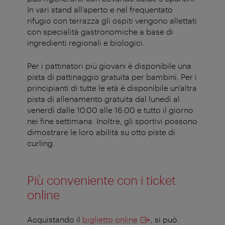
In vari stand all’aperto e nel frequentato
rifugio con terrazza gli ospiti
vengono allettati
con specialità gastronomiche a base di
ingredienti regionali e biologici.
Per i pattinatori più giovani è disponibile una
pista di pattinaggio gratuita per bambini. Per i
principianti di tutte le età è disponibile un'altra
pista di allenamento gratuita dal lunedì al
venerdì dalle 10.00 alle 16.00 e tutto il giorno
nei fine settimana. Inoltre, gli sportivi possono
dimostrare le loro abilità su otto piste di
curling.
Più conveniente con i ticket
online
Acquistando il
biglietto online
, si può