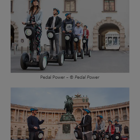
Pedal Power
–
© Pedal Power