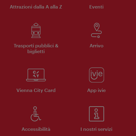
Attrazioni dalla A alla Z
Eventi
Trasporti pubblici &
Arrivo
biglietti
Vienna City Card
App ivie
Accessibilità
I nostri servizi