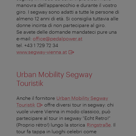
manovra dell'apparecchio e durante il vostro
giro. I segway sono adatti a tutte le persone di
almeno 12 anni di età. Si consiglia tuttavia alle
donne incinta di non partecipare al giro.
Se avete delle domande mandateci pure una
e-mail:
office@pedalpower.at
tel. +43 1 729 72 34
www.segway-vienna.at
Urban Mobility Segway
Touristik
Anche il fornitore
Urban Mobility Segway
Touristik
offre diversi tour in segway: chi
vuole vivere Vienna in modo classico, può
partecipare al tour in segway “Echt Retro!”
(Proprio rétro!) lungo la storica
Ringstraße
. Il
tour fa tappa in luoghi celebri come