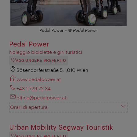
Pedal Power
–
© Pedal Power
Pedal Power
Noleggio biciclette e giri turistici
AGGIUNGERE PREFERITO
Bösendorferstraße 5, 1010 Wien
www.pedalpower.at
+43 1 729 72 34
office@pedalpower.at
Orari di apertura
Urban Mobility Segway Touristik
AGGIUNGERE PREFERITO