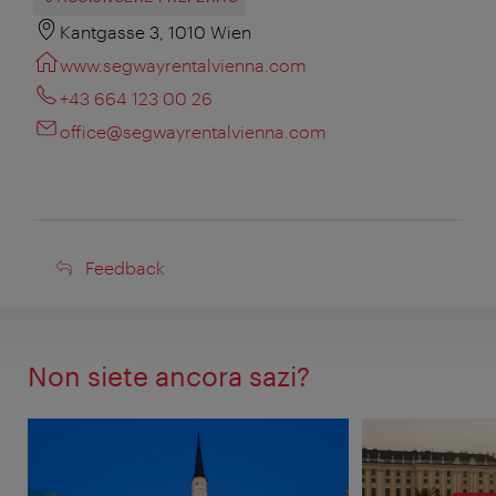
Kantgasse 3, 1010 Wien
www.segwayrentalvienna.com
+43 664 123 00 26
office@segwayrentalvienna.com
Feedback
Feedback
Non siete ancora sazi?