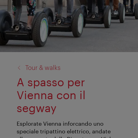
torna
Tour & walks
a:
A spasso per
Vienna con il
segway
Esplorate Vienna inforcando uno
speciale tripattino elettrico, andate