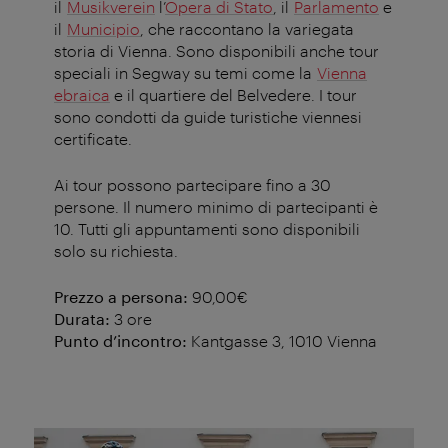
il
Musikverein
l’
Opera di Stato
, il
Parlamento
e
il
Municipio
, che raccontano la variegata
storia di Vienna. Sono disponibili anche tour
speciali in Segway su temi come la
Vienna
ebraica
e il quartiere del Belvedere. I tour
sono condotti da guide turistiche viennesi
certificate.
Ai tour possono partecipare fino a 30
persone. Il numero minimo di partecipanti è
10. Tutti gli appuntamenti sono disponibili
solo su richiesta.
Prezzo a persona:
90,00€
Durata:
3 ore
Punto d’incontro:
Kantgasse 3, 1010 Vienna