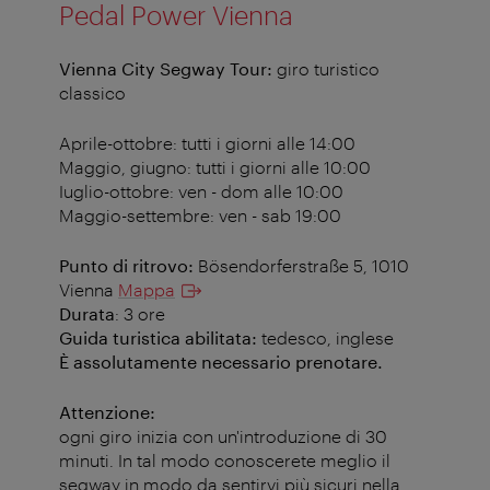
Pedal Power Vienna
Vienna City Segway Tour:
giro turistico
classico
Aprile-ottobre: tutti i giorni alle 14:00
Maggio, giugno: tutti i giorni alle 10:00
Iuglio-ottobre: ven - dom alle 10:00
Maggio-settembre: ven - sab 19:00
Punto di ritrovo:
Bösendorferstraße 5, 1010
Vienna
Mappa
Durata
: 3 ore
Guida turistica abilitata:
tedesco, inglese
È assolutamente necessario prenotare.
Attenzione:
ogni giro inizia con un'introduzione di 30
minuti. In tal modo conoscerete meglio il
segway in modo da sentirvi più sicuri nella