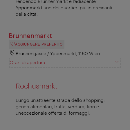
rendendo Brunnenmarkt e l’adiacente
Yppenmarkt
uno dei quartieri più interessanti
della città.
Brunnenmarkt
AGGIUNGERE PREFERITO
Brunnengasse / Yppenmarkt, 1160 Wien
Orari di apertura
Rochusmarkt
Lungo un'attraente strada dello shopping:
generi alimentari, frutta, verdura, fiori e
un'eccezionale offerta di formaggi.