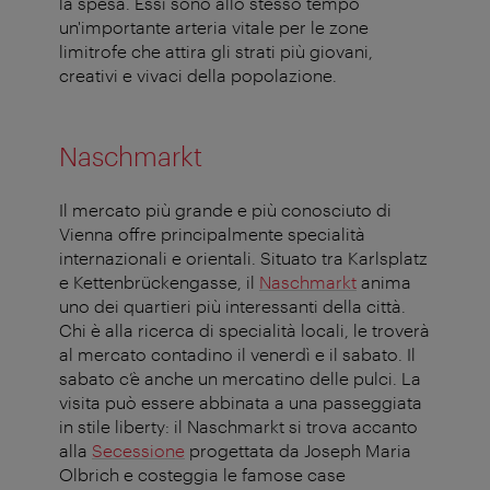
la spesa. Essi sono allo stesso tempo
un'importante arteria vitale per le zone
limitrofe che attira gli strati più giovani,
creativi e vivaci della popolazione.
Naschmarkt
Il mercato più grande e più conosciuto di
Vienna offre principalmente specialità
internazionali e orientali. Situato tra Karlsplatz
e Kettenbrückengasse, il
Naschmarkt
anima
uno dei quartieri più interessanti della città.
Chi è alla ricerca di specialità locali, le troverà
al mercato contadino il venerdì e il sabato. Il
sabato c’è anche un mercatino delle pulci. La
visita può essere abbinata a una passeggiata
in stile liberty: il Naschmarkt si trova accanto
alla
Secessione
progettata da Joseph Maria
Olbrich e costeggia le famose case