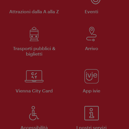
Attrazioni dalla A alla Z
Eventi
Trasporti pubblici &
Arrivo
biglietti
Vienna City Card
App ivie
Accessibilità
I nostri servizi