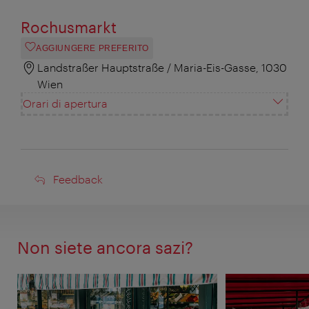
Rochusmarkt
AGGIUNGERE PREFERITO
Landstraßer Hauptstraße / Maria-Eis-Gasse, 1030
Wien
Orari di apertura
Feedback
Feedback
Non siete ancora sazi?