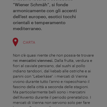
“Wiener Schmäh”, si fonde
armonicamente con gli accenti
dell’est europeo, esotici tocchi
orientali e temperamento
mediterraneo.
CARTA
Non c'è quasi niente che non possia-te trovare
nei
mercatini viennesi.
Dalla frutta, verdura e
fiori al caviale persiano, dal sushi al pollo
indiano tandoori, dal kebab alle ostriche e ai
panini con "Leberkäse": i mercati di Vienna
vivono durante tutto l'anno e rispecchiano il
fascino della città a seconda delle stagioni.
Ma particolarmente belli sono i mercatini
dell'Avvento durante il periodo prenatalizio. I
mercati di Vienna non servono solo per fare