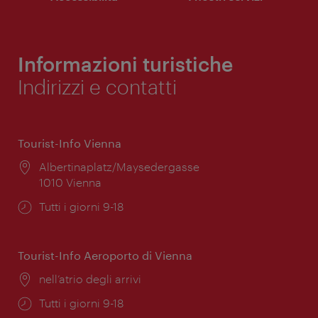
Informazioni turistiche
Indirizzi e contatti
Tourist-Info Vienna
Posizione:
Albertinaplatz/Maysedergasse
1010 Vienna
Orari
Tutti i giorni 9-18
di
apertura:
Tourist-Info Aeroporto di Vienna
Posizione:
nell’atrio degli arrivi
Orari
Tutti i giorni 9-18