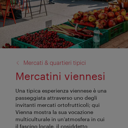
torna
Mercati & quartieri tipici
a:
Mercatini viennesi
Una tipica esperienza viennese è una
passeggiata attraverso uno degli
invitanti mercati ortofrutticoli; qui
Vienna mostra la sua vocazione
multiculturale in un’atmosfera in cui
il fascino locale, il cosiddetto