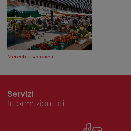
Mercatini viennesi
Servizi
Informazioni utili