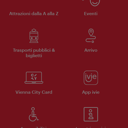
Attrazioni dalla A alla Z
Eventi
Trasporti pubblici &
Arrivo
biglietti
Vienna City Card
App ivie