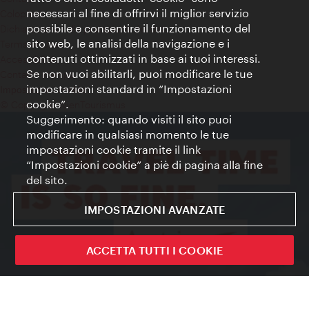
necessari al fine di offrirvi il miglior servizio
Colophon
possibile e consentire il funzionamento del
Dichiarazione sulla protezione dei dati
sito web, le analisi della navigazione e i
Terms of Use
contenuti ottimizzati in base ai tuoi interessi.
Accessibilità
Se non vuoi abilitarli, puoi modificare le tue
Contatto stampa
impostazioni standard in “Impostazioni
Impostazioni cookie
cookie”.
© Copyright WienTourismus
Suggerimento: quando visiti il sito puoi
modificare in qualsiasi momento le tue
impostazioni cookie tramite il link
“Impostazioni cookie” a piè di pagina alla fine
del sito.
IMPOSTAZIONI AVANZATE
ACCETTA TUTTI I COOKIE