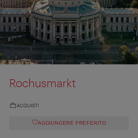
Rochusmarkt
ACQUISTI
AGGIUNGERE PREFERITO