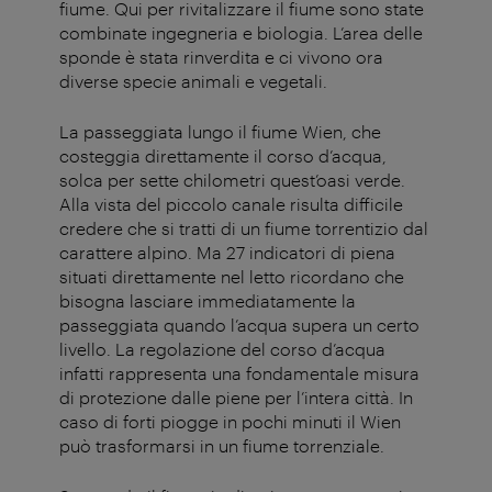
fiume. Qui per rivitalizzare il fiume sono state
combinate ingegneria e biologia. L’area delle
sponde è stata rinverdita e ci vivono ora
diverse specie animali e vegetali.
La passeggiata lungo il fiume Wien, che
costeggia direttamente il corso d’acqua,
solca per sette chilometri quest’oasi verde.
Alla vista del piccolo canale risulta difficile
credere che si tratti di un fiume torrentizio dal
carattere alpino. Ma 27 indicatori di piena
situati direttamente nel letto ricordano che
bisogna lasciare immediatamente la
passeggiata quando l’acqua supera un certo
livello. La regolazione del corso d’acqua
infatti rappresenta una fondamentale misura
di protezione dalle piene per l’intera città. In
caso di forti piogge in pochi minuti il Wien
può trasformarsi in un fiume torrenziale.