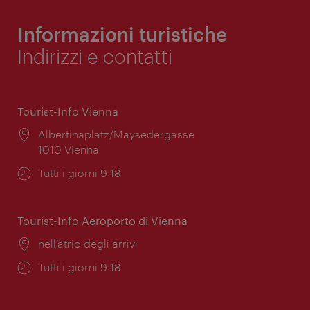
Informazioni turistiche
Indirizzi e contatti
Tourist-Info Vienna
Posizione:
Albertinaplatz/Maysedergasse
1010 Vienna
Orari
Tutti i giorni 9-18
di
apertura:
Tourist-Info Aeroporto di Vienna
Posizione:
nell’atrio degli arrivi
Orari
Tutti i giorni 9-18
di
apertura: