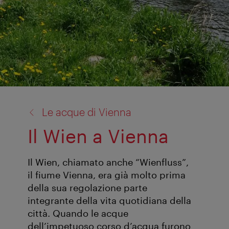
torna
Le acque di Vienna
a:
Il Wien a Vienna
Il Wien, chiamato anche “Wienfluss”,
il fiume Vienna, era già molto prima
della sua regolazione parte
integrante della vita quotidiana della
città. Quando le acque
dell’impetuoso corso d’acqua furono