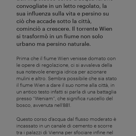
convogliate in un letto regolato, la
sua influenza sulla vita e persino su
ciò che accade sotto la città,
cominciò a crescere. Il torrente Wien
si trasformò in un fiume non solo
urbano ma persino naturale.
Prima che il fiume Wien venisse domato con
le opere di regolazione, ci si avvaleva della
sua notevole energia idrica per azionare
mulini e altro. Sembra possibile che sia stato
il fiume Wien a dare il suo nome alla città, in
un antico testo infatti si parla di una battaglia
presso “Weniam”, che significa ruscello del
bosco, avvenuta nell’881.
Questo corso d’acqua dal flusso moderato è
incassato in un canale di cemento e scorre
tra i palazzi di Vienna per sfociare infine nel