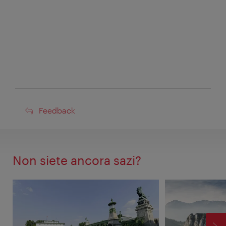
Feedback
Feedback
Non siete ancora sazi?