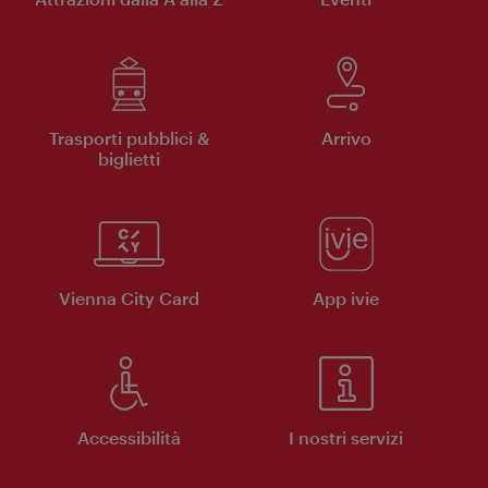
Trasporti pubblici &
Arrivo
biglietti
Vienna City Card
App ivie
Accessibilità
I nostri servizi