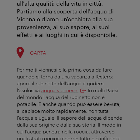
all'alta qualità della vita in città.
Partiamo alla scoperta dell'acqua di
Vienna e diamo un'occhiata alla sua
provenienza, al suo sapore, ai suoi
effetti e ai luoghi in cui è disponibile.
CARTA
Per molti viennesi è la prima cosa da fare
quando si torna da una vacanza all’estero:
aprire il rubinetto dell'acqua e godersi
l'esclusiva
acqua viennese
.
In molti Paesi
del mondo l'acqua del rubinetto non è
potabile. E anche quando può essere bevuta,
si capisce molto rapidamente: non tutta
l'acqua è uguale. Il sapore dell'acqua dipende
dalla sua origine e dalla sua storia. Il modo in
cui l'acqua penetra nella roccia, attraverso
quali strati rocciosi scorre: tutto ciò influenza