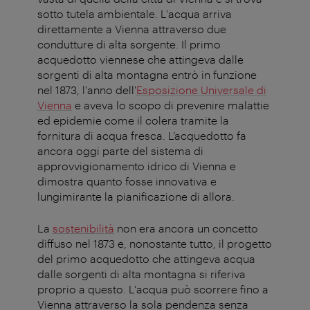
sotto tutela ambientale. L'acqua arriva
direttamente a Vienna attraverso due
condutture di alta sorgente. Il primo
acquedotto viennese che attingeva dalle
sorgenti di alta montagna entrò in funzione
nel 1873, l'anno dell'
Esposizione Universale di
Vienna
e aveva lo scopo di prevenire malattie
ed epidemie come il colera tramite la
fornitura di acqua fresca. L’acquedotto fa
ancora oggi parte del sistema di
approvvigionamento idrico di Vienna e
dimostra quanto fosse innovativa e
lungimirante la pianificazione di allora.
La
sostenibilità
non era ancora un concetto
diffuso nel 1873 e, nonostante tutto, il progetto
del primo acquedotto che attingeva acqua
dalle sorgenti di alta montagna si riferiva
proprio a questo. L'acqua può scorrere fino a
Vienna attraverso la sola pendenza senza