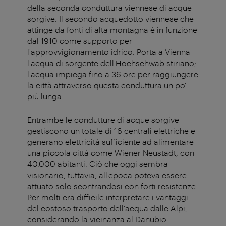
della seconda conduttura viennese di acque
sorgive. Il secondo acquedotto viennese che
attinge da fonti di alta montagna è in funzione
dal 1910 come supporto per
l'approvvigionamento idrico. Porta a Vienna
l'acqua di sorgente dell'Hochschwab stiriano;
l'acqua impiega fino a 36 ore per raggiungere
la città attraverso questa conduttura un po'
più lunga.
Entrambe le condutture di acque sorgive
gestiscono un totale di 16 centrali elettriche e
generano elettricità sufficiente ad alimentare
una piccola città come Wiener Neustadt, con
40.000 abitanti. Ciò che oggi sembra
visionario, tuttavia, all'epoca poteva essere
attuato solo scontrandosi con forti resistenze.
Per molti era difficile interpretare i vantaggi
del costoso trasporto dell'acqua dalle Alpi,
considerando la vicinanza al Danubio.