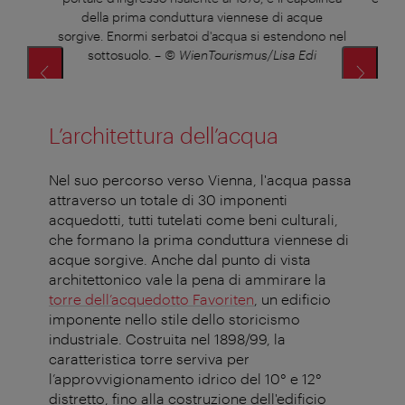
della prima conduttura viennese di acque
edi
sorgive. Enormi serbatoi d'acqua si estendono nel
sottosuolo.
–
© WienTourismus/Lisa Edi
L’architettura dell’acqua
Nel suo percorso verso Vienna, l'acqua passa
attraverso un totale di 30 imponenti
acquedotti, tutti tutelati come beni culturali,
che formano la prima conduttura viennese di
acque sorgive. Anche dal punto di vista
architettonico vale la pena di ammirare la
torre dell’acquedotto Favoriten
, un edificio
imponente nello stile dello storicismo
industriale. Costruita nel 1898/99, la
caratteristica torre serviva per
l’approvvigionamento idrico del 10° e 12°
distretto, fino alla costruzione dell'edificio