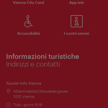
Vienna City Card
App ivie
Accessibilità
I nostri servizi
Informazioni turistiche
Indirizzi e contatti
Tourist-Info Vienna
Posizione:
Albertinaplatz/Maysedergasse
1010 Vienna
Orari
Tutti i giorni 9-18