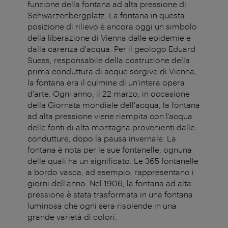
funzione della fontana ad alta pressione di
Schwarzenbergplatz. La fontana in questa
posizione di rilievo è ancora oggi un simbolo
della liberazione di Vienna dalle epidemie e
dalla carenza d'acqua. Per il geologo Eduard
Suess, responsabile della costruzione della
prima conduttura di acque sorgive di Vienna,
la fontana era il culmine di un’intera opera
d'arte. Ogni anno, il 22 marzo, in occasione
della Giornata mondiale dell'acqua, la fontana
ad alta pressione viene riempita con l’acqua
delle fonti di alta montagna provenienti dalle
condutture, dopo la pausa invernale. La
fontana è nota per le sue fontanelle, ognuna
delle quali ha un significato. Le 365 fontanelle
a bordo vasca, ad esempio, rappresentano i
giorni dell'anno. Nel 1906, la fontana ad alta
pressione è stata trasformata in una fontana
luminosa che ogni sera risplende in una
grande varietà di colori.