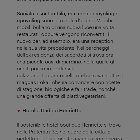
Sociale e sostenibile, ma anche recycling e
upcycling
sono le parole d’ordine. Vecchi
mobili brillano di una nuova luce una volta
restaurati, oppure vengono riconvertiti: il
nuovo bar, ad esempio, era una reception
nella sua vita precedente. Nei parcheggi
dell’ex residenza dei sacerdoti si trova ora
una
piccola oasi di giardino
, nella quale gli
ospiti possono godersi la
colazione. Integrato nell’hotel si trova inoltre il
magdas Lokal
, che sa convincere con ricette
di stagione, biologiche e fair trade, nonché
una grande offerta di piatti vegetariani.
Hotel cittadino Henriette
Il sostenibile hotel boutique Henriette si trova
nella Praterstraße, nel cuore della città. È
perfetto per chi è ospite a Vienna con o senza