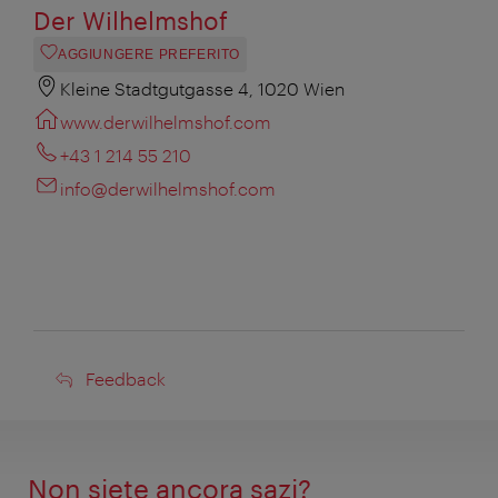
Der Wilhelmshof
AGGIUNGERE PREFERITO
Kleine Stadtgutgasse 4, 1020 Wien
www.derwilhelmshof.com
+43 1 214 55 210
info@derwilhelmshof.com
Feedback
Feedback
Non siete ancora sazi?