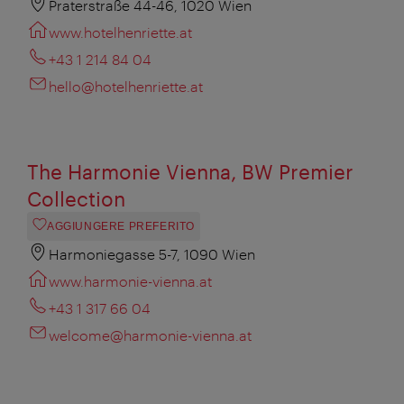
Praterstraße 44-46, 1020 Wien
www.hotelhenriette.at
+43 1 214 84 04
hello@hotelhenriette.at
The Harmonie Vienna, BW Premier
Collection
AGGIUNGERE PREFERITO
Harmoniegasse 5-7, 1090 Wien
www.harmonie-vienna.at
+43 1 317 66 04
welcome@harmonie-vienna.at