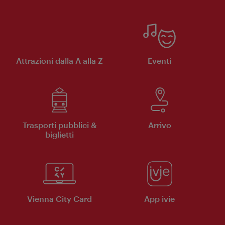
Attrazioni dalla A alla Z
Eventi
Trasporti pubblici &
Arrivo
biglietti
Vienna City Card
App ivie