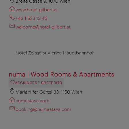
Breite Gasse 9, 1070 Wien
www.hotel-gilbert.at
+43 1 523 13 45
welcome@hotel-gilbert.at
Hotel Zeitgeist Vienna Hauptbahnhof
numa | Wood Rooms & Apartments
AGGIUNGERE PREFERITO
Mariahilfer Gürtel 33, 1150 Wien
numastays.com
booking@numastays.com