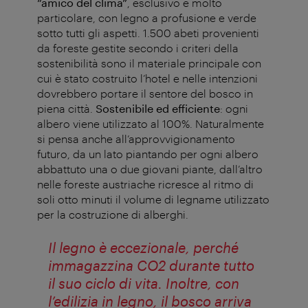
“amico del clima”
, esclusivo e molto
particolare, con legno a profusione e verde
sotto tutti gli aspetti. 1.500 abeti provenienti
da foreste gestite secondo i criteri della
sostenibilità sono il materiale principale con
cui è stato costruito l’hotel e nelle intenzioni
dovrebbero portare il sentore del bosco in
piena città.
Sostenibile ed efficiente
: ogni
albero viene utilizzato al 100%. Naturalmente
si pensa anche all’approvvigionamento
futuro, da un lato piantando per ogni albero
abbattuto una o due giovani piante, dall’altro
nelle foreste austriache ricresce al ritmo di
soli otto minuti il volume di legname utilizzato
per la costruzione di alberghi.
Il legno è eccezionale, perché
immagazzina CO2 durante tutto
il suo ciclo di vita. Inoltre, con
l’edilizia in legno, il bosco arriva