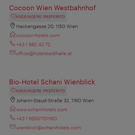
Cocoon Wien Westbahnhof
AGGIUNGERE PREFERITO
Hackengasse 20, 1150 Wien
cocoon-hotels.com
+43 1 982 42 72
office@hotelstadthalle.at
Bio-Hotel Schani Wienblick
AGGIUNGERE PREFERITO
Johann-Staud-Straße 32, 1160 Wien
www.schanihotels.com
+43 1 95507151160
wienblick@schanihotels.com