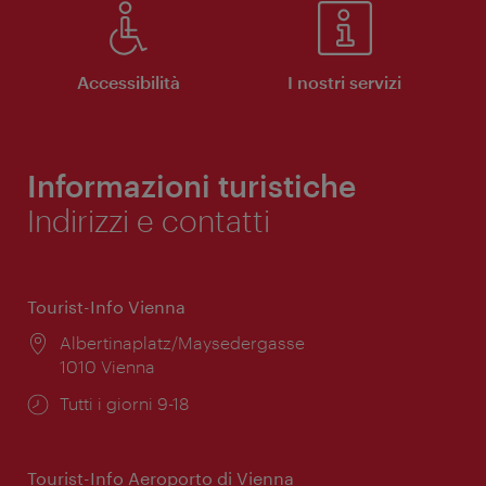
Accessibilità
I nostri servizi
Informazioni turistiche
Indirizzi e contatti
Tourist-Info Vienna
Posizione:
Albertinaplatz/Maysedergasse
1010 Vienna
Orari
Tutti i giorni 9-18
di
apertura:
Tourist-Info Aeroporto di Vienna