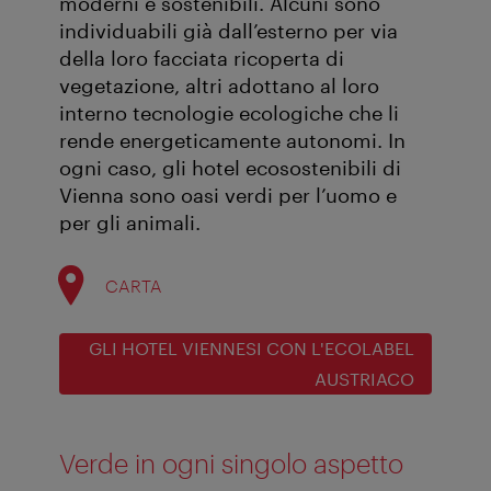
moderni e sostenibili. Alcuni sono
individuabili già dall’esterno per via
della loro facciata ricoperta di
vegetazione, altri adottano al loro
interno tecnologie ecologiche che li
rende energeticamente autonomi. In
ogni caso, gli hotel ecosostenibili di
Vienna sono oasi verdi per l’uomo e
per gli animali.
CARTA
GLI HOTEL VIENNESI CON L'ECOLABEL
AUSTRIACO
Verde in ogni singolo aspetto