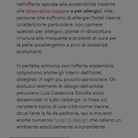
nell’offerta ispirata alla sostenibilità insieme
alle
alternative vegane
e per allergici
. Alle
persone che soffrono di allergie l’hotel riserva
un’attenzione particolare: con camere
speciali per allergici, piante in idrocoltura,
rinuncia alla moquette e prodotti di cura per
la pelle ipoallergenici e privi di sostanze
profumanti.
In perfetta armonia con l’offerta sostenibile,
colpiscono anche gli interni dell’hotel,
disegnati in ogni più piccolo particolare. Gli
esclusivi elementi di design dell’artista
peruviano Luis Casanova Sorolla sono
disseminati in tutto l’albergo. In linea col
carattere tipico di una città come Vienna,
dove l’arte la fa da padrona, qui si trovano
anche numerosi
hotel di design
che celano un
ambiente assolutamente sorprendente.