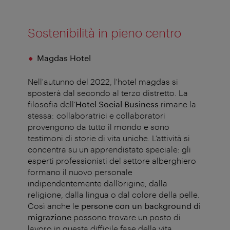
Sostenibilità in pieno centro
Magdas Hotel
Nell'autunno del 2022, l'hotel magdas si
sposterà dal secondo al terzo distretto. La
filosofia dell’
Hotel Social Business
rimane la
stessa: collaboratrici e collaboratori
provengono da tutto il mondo e sono
testimoni di storie di vita uniche. L’attività si
concentra su un apprendistato speciale: gli
esperti professionisti del settore alberghiero
formano il nuovo personale
indipendentemente dall’origine, dalla
religione, dalla lingua o dal colore della pelle.
Così anche le
persone con un background di
migrazione
possono trovare un posto di
lavoro in questa difficile fase della vita.