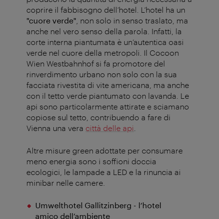
coprire il fabbisogno dell’hotel.
L’hotel ha un
"cuore verde"
, non solo in senso traslato, ma
anche nel vero senso della parola. Infatti, la
corte interna piantumata è un’autentica oasi
verde nel cuore della metropoli. Il
Cocoon
Wien Westbahnhof
si fa promotore del
rinverdimento urbano non solo con la sua
facciata rivestita di vite americana, ma anche
con il tetto verde piantumato con lavanda. Le
api sono particolarmente attirate e sciamano
copiose sul tetto, contribuendo a fare di
Vienna una vera
città delle api
.
Altre misure green adottate per consumare
meno energia sono i soffioni doccia
ecologici, le lampade a LED e la rinuncia ai
minibar nelle camere.
Umwelthotel Gallitzinberg - l’hotel
amico dell’ambiente