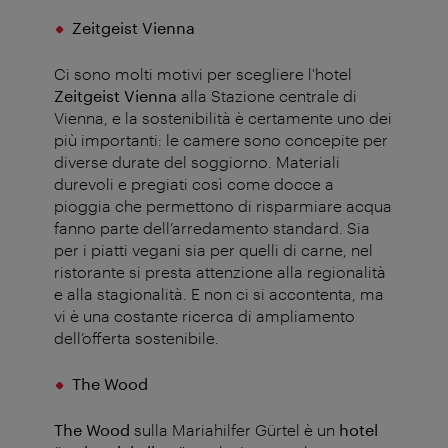
Zeitgeist Vienna
Ci sono molti motivi per scegliere l'hotel
Zeitgeist Vienna
alla Stazione centrale di
Vienna, e la sostenibilità è certamente uno dei
più importanti: le camere sono concepite per
diverse durate del soggiorno. Materiali
durevoli e pregiati così come docce a
pioggia che permettono di risparmiare acqua
fanno parte dell’arredamento standard. Sia
per i piatti vegani sia per quelli di carne, nel
ristorante si presta attenzione alla regionalità
e alla stagionalità. E non ci si accontenta, ma
vi è una costante ricerca di ampliamento
dell’offerta sostenibile.
The Wood
The Wood
sulla Mariahilfer Gürtel è un
hotel