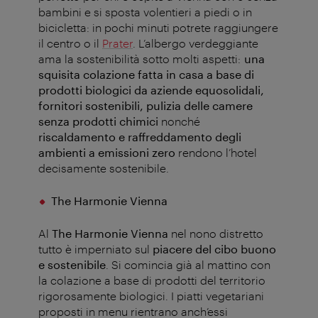
bambini e si sposta volentieri a piedi o in
bicicletta: in pochi minuti potrete raggiungere
il centro o il
Prater
. L’albergo verdeggiante
ama la sostenibilità sotto molti aspetti:
una
squisita colazione fatta in casa a base di
prodotti biologici da aziende equosolidali,
fornitori sostenibili, pulizia delle camere
senza prodotti chimici
nonché
riscaldamento e raffreddamento degli
ambienti a emissioni zero
rendono l’hotel
decisamente sostenibile.
The Harmonie Vienna
Al
The Harmonie Vienna
nel nono distretto
tutto è imperniato sul
piacere del cibo buono
e sostenibile
. Si comincia già al mattino con
la colazione a base di prodotti del territorio
rigorosamente biologici. I piatti vegetariani
proposti in menu rientrano anch’essi