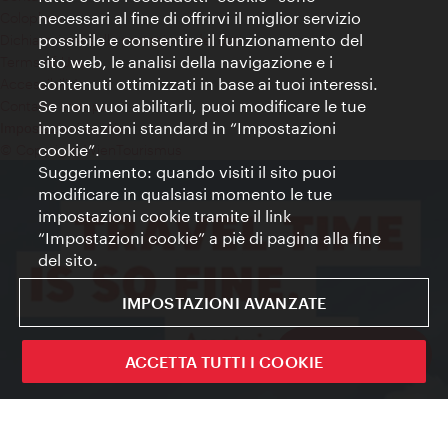
necessari al fine di offrirvi il miglior servizio
Colophon
possibile e consentire il funzionamento del
Dichiarazione sulla protezione dei dati
sito web, le analisi della navigazione e i
Terms of Use
contenuti ottimizzati in base ai tuoi interessi.
Accessibilità
Se non vuoi abilitarli, puoi modificare le tue
Contatto stampa
impostazioni standard in “Impostazioni
Impostazioni cookie
cookie”.
© Copyright WienTourismus
Suggerimento: quando visiti il sito puoi
modificare in qualsiasi momento le tue
impostazioni cookie tramite il link
“Impostazioni cookie” a piè di pagina alla fine
del sito.
IMPOSTAZIONI AVANZATE
Sign up now
ACCETTA TUTTI I COOKIE
Chiudi