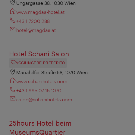
Ungargasse 38, 1030 Wien
www.magdas-hotel.at
+43 1 7200 288
hotel@magdas.at
Hotel Schani Salon
AGGIUNGERE PREFERITO
Mariahilfer Straße 58, 1070 Wien
www.schanihotels.com
+43 1 995 07 15 1070
salon@schanihotels.com
25hours Hotel beim
MuseumsQuartier