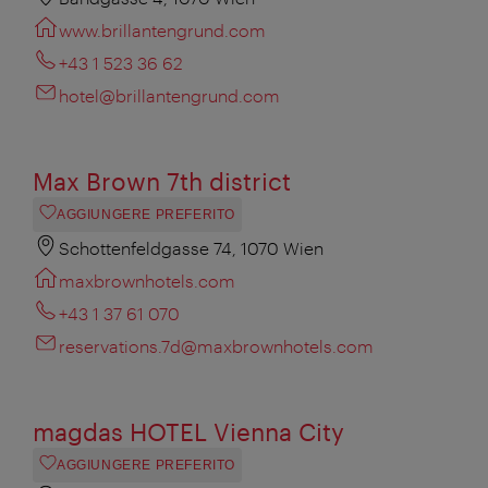
www.brillantengrund.com
+43 1 523 36 62
hotel@brillantengrund.com
Max Brown 7th district
AGGIUNGERE PREFERITO
Schottenfeldgasse 74, 1070 Wien
maxbrownhotels.com
+43 1 37 61 070
reservations.7d@maxbrownhotels.com
magdas HOTEL Vienna City
AGGIUNGERE PREFERITO