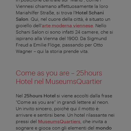
Viennesi chiamano affettuosamente la loro
Mariahilfer Straße, si trova l’
Hotel Schani
Salon
. Qui, nel cuore della città, è situato un
gioiello dell’
arte moderna viennese
. Nello
Schani Salon ci sono infatti 24 camere, che si
ispirano alla Vienna del 1900. Da Sigmund
Freud a Emilie Flöge, passando per Otto
Wagner – qui la storia prende vita.
Come as you are – 25hours
Hotel nel MuseumsQuartier
Nel
25hours Hotel
si viene accolti dalla frase
“Come as you are” in grandi lettere al neon.
Un invito sincero, poiché qui il motto è:
arrivare e sentirsi bene. Un hotel rilassante nei
pressi del
MuseumsQuartiers
, che invita a
sognare e gioca con gli elementi del
mondo