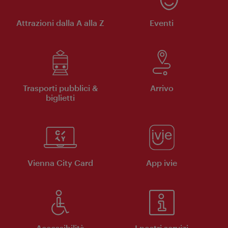
Attrazioni dalla A alla Z
Eventi
Trasporti pubblici &
Arrivo
biglietti
Vienna City Card
App ivie
Accessibilità
I nostri servizi