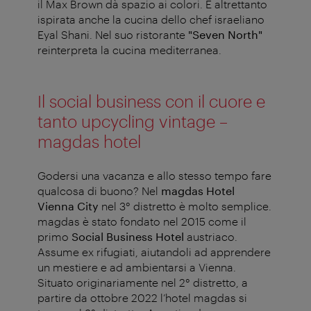
il Max Brown dà spazio ai colori. È altrettanto
ispirata anche la cucina dello chef israeliano
Eyal Shani. Nel suo ristorante
"Seven North"
reinterpreta la cucina mediterranea.
Il social business con il cuore e
tanto upcycling vintage –
magdas hotel
Godersi una vacanza e allo stesso tempo fare
qualcosa di buono? Nel
magdas Hotel
Vienna City
nel 3° distretto è molto semplice.
magdas è stato fondato nel 2015 come il
primo
Social Business
Hotel
austriaco.
Assume ex rifugiati, aiutandoli ad apprendere
un mestiere e ad ambientarsi a Vienna.
Situato originariamente nel 2° distretto, a
partire da ottobre 2022 l’hotel magdas si