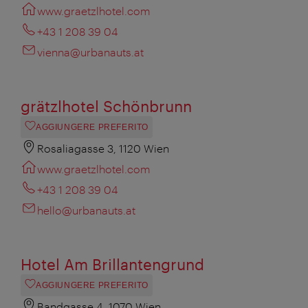
www.graetzlhotel.com
+43 1 208 39 04
vienna@urbanauts.at
grätzlhotel Schönbrunn
AGGIUNGERE PREFERITO
Rosaliagasse 3, 1120 Wien
www.graetzlhotel.com
+43 1 208 39 04
hello@urbanauts.at
Hotel Am Brillantengrund
AGGIUNGERE PREFERITO
Bandgasse 4, 1070 Wien