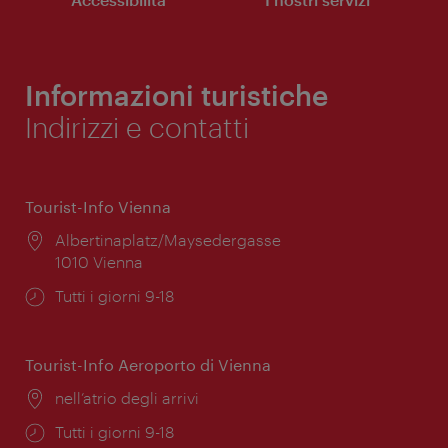
Informazioni turistiche
Indirizzi e contatti
Tourist-Info Vienna
Posizione:
Albertinaplatz/Maysedergasse
1010 Vienna
Orari
Tutti i giorni 9-18
di
apertura:
Tourist-Info Aeroporto di Vienna
Posizione:
nell’atrio degli arrivi
Orari
Tutti i giorni 9-18