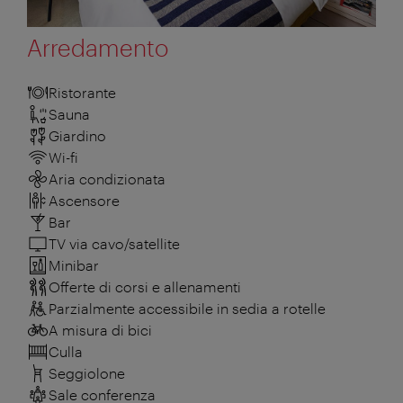
Arredamento
Ristorante
Sauna
Giardino
Wi-fi
Aria condizionata
Ascensore
Bar
TV via cavo/satellite
Minibar
Offerte di corsi e allenamenti
Parzialmente accessibile in sedia a rotelle
A misura di bici
Culla
Seggiolone
Sale conferenza