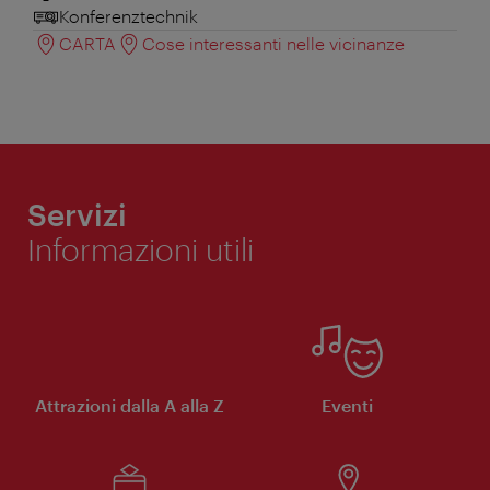
Konferenztechnik
CARTA
Cose interessanti nelle vicinanze
Servizi
Informazioni utili
Attrazioni dalla A alla Z
Eventi