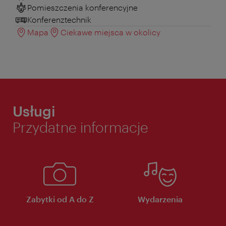
Pomieszczenia konferencyjne
Konferenztechnik
Mapa
Ciekawe miejsca w okolicy
Usługi
Przydatne informacje
Zabytki od A do Z
Wydarzenia