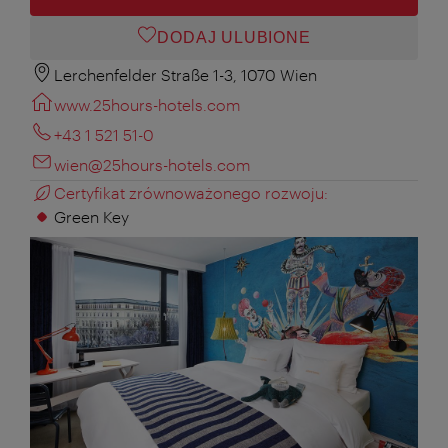
DODAJ ULUBIONE
Lerchenfelder Straße 1-3, 1070 Wien
www.25hours-hotels.com
+43 1 521 51-0
wien@25hours-hotels.com
Certyfikat zrównoważonego rozwoju:
Green Key