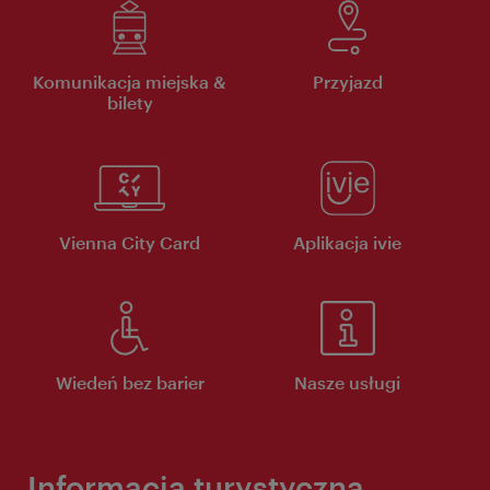
Komunikacja miejska &
Przyjazd
bilety
Vienna City Card
Aplikacja ivie
Wiedeń bez barier
Nasze usługi
Informacja turystyczna