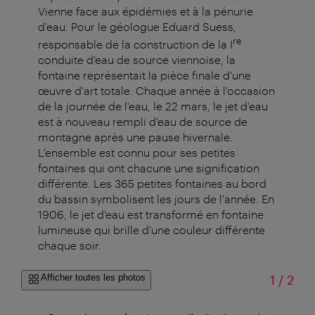
Vienne face aux épidémies et à la pénurie
d'eau. Pour le géologue Eduard Suess,
re
responsable de la construction de la I
conduite d'eau de source viennoise, la
fontaine représentait la pièce finale d'une
œuvre d'art totale. Chaque année à l'occasion
de la journée de l'eau, le 22 mars, le jet d'eau
est à nouveau rempli d'eau de source de
montagne après une pause hivernale.
L'ensemble est connu pour ses petites
fontaines qui ont chacune une signification
différente. Les 365 petites fontaines au bord
du bassin symbolisent les jours de l'année. En
1906, le jet d'eau est transformé en fontaine
lumineuse qui brille d'une couleur différente
chaque soir.
sur
Afficher toutes les photos
1
/
2