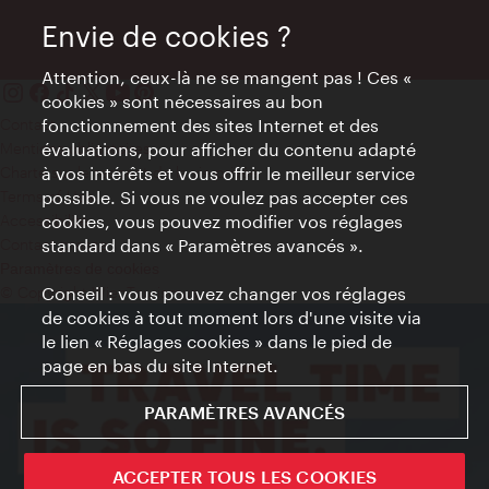
Envie de cookies ?
Attention, ceux-là ne se mangent pas ! Ces «
cookies » sont nécessaires au bon
Contact
fonctionnement des sites Internet et des
Mentions obligatoires
évaluations, pour afficher du contenu adapté
Charte sur le respect de la vie privée
à vos intérêts et vous offrir le meilleur service
Terms of Use
possible. Si vous ne voulez pas accepter ces
Accessibilité
cookies, vous pouvez modifier vos réglages
Contact presse
standard dans « Paramètres avancés ».
Paramètres de cookies
© Copyright WienTourismus
Conseil : vous pouvez changer vos réglages
de cookies à tout moment lors d'une visite via
le lien « Réglages cookies » dans le pied de
page en bas du site Internet.
PARAMÈTRES AVANCÉS
ACCEPTER TOUS LES COOKIES