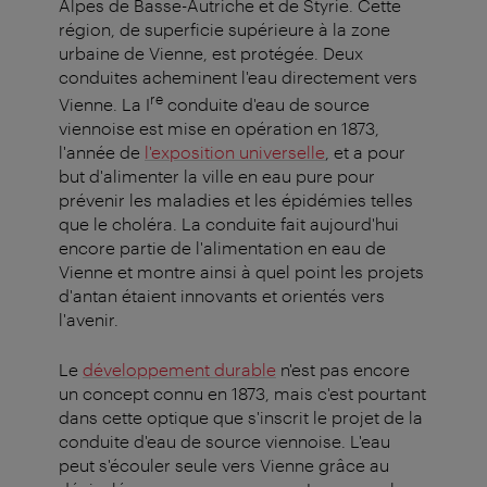
Alpes de Basse-Autriche et de Styrie. Cette
région, de superficie supérieure à la zone
urbaine de Vienne, est protégée. Deux
conduites acheminent l'eau directement vers
re
Vienne. La I
conduite d'eau de source
viennoise est mise en opération en 1873,
l'année de
l'exposition universelle
, et a pour
but d'alimenter la ville en eau pure pour
prévenir les maladies et les épidémies telles
que le choléra. La conduite fait aujourd'hui
encore partie de l'alimentation en eau de
Vienne et montre ainsi à quel point les projets
d'antan étaient innovants et orientés vers
l'avenir.
Le
développement durable
n'est pas encore
un concept connu en 1873, mais c'est pourtant
dans cette optique que s'inscrit le projet de la
conduite d'eau de source viennoise. L'eau
peut s'écouler seule vers Vienne grâce au