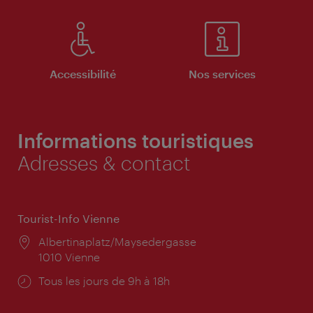
Accessibilité
Nos services
Informations touristiques
Adresses & contact
Tourist-Info Vienne
Lieu:
Albertinaplatz/Maysedergasse
1010 Vienne
Horaires
Tous les jours de 9h à 18h
d'ouverture: