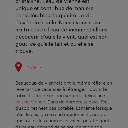
cristalline. L'eau de Vienne est
unique et contribue de manière
considérable à la qualité de vie
élevée de la ville. Nous avons suivi
les traces de l'eau de Vienne et allons
découvrir d'où elle vient, quel est son
goût, ce qu'elle fait et où elle se
trouve.
CARTE
Beaucoup de Viennois ont le même réflexe en
revenant de vacances à l'étranger : ouvrir le
robinet et boire un bon verre de délicieuse
eau de Vienne
. Dans de nombreux pays, l'eau
du robinet n'est pas potable. Et même lorsque
c'est le cas, on se rend rapidement compte
que toutes les eaux ne se valent pas. Le goût
d'une eau dépend de sa source et de son