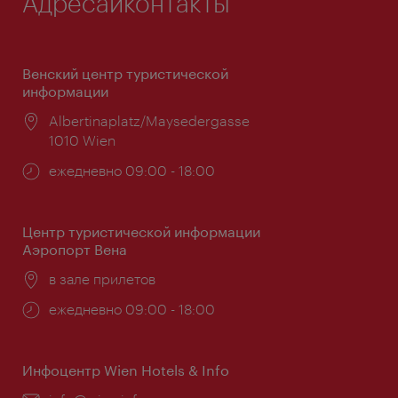
Адресаиконтакты
Венский центр туристической
информации
Расположение:
Albertinaplatz/Maysedergasse
1010 Wien
Часы
ежедневно 09:00 - 18:00
работы:
Центр туристической информации
Аэропорт Вена
Расположение:
в зале прилетов
Часы
ежедневно 09:00 - 18:00
работы:
Инфоцентр Wien Hotels & Info