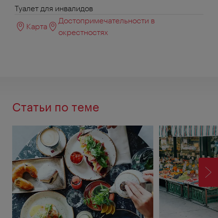
Туалет для инвалидов
Достопримечательности в
Карта
окрестностях
Статьи по теме
ВП