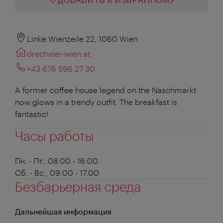
ДОБАВИТЬ К ИЗБРАННОМУ
Linke Wienzeile 22, 1060 Wien
drechsler-wien.at
+43 676 596 27 30
A former coffee house legend on the Naschmarkt
now glows in a trendy outfit. The breakfast is
fantastic!
Часы работы
Пн. - Пт., 08:00 - 16:00
Сб. - Вс., 09:00 - 17:00
Безбарьерная среда
Дальнейшая информация