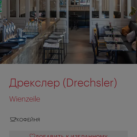
Дрекслер (Drechsler)
Wienzeile
КОФЕЙНЯ