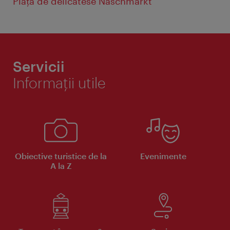
Piaţa de delicatese Naschmarkt
Servicii
Informaţii utile
Obiective turistice de la
Evenimente
A la Z