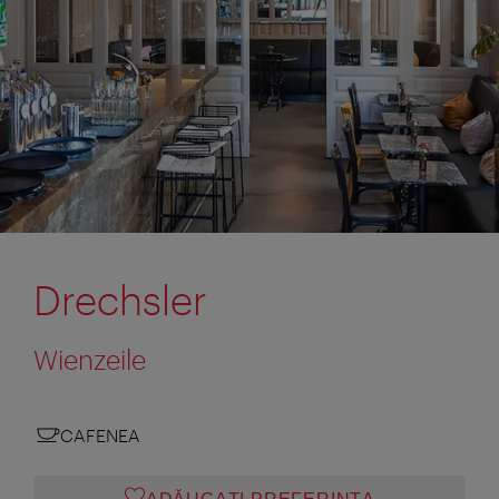
Drechsler
Wienzeile
CAFENEA