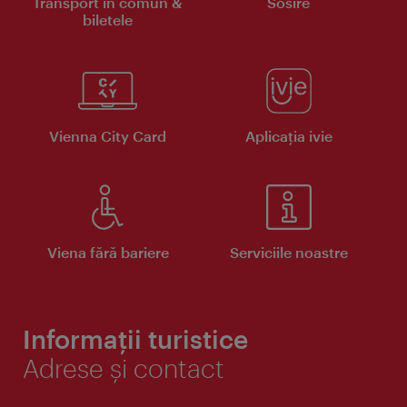
Transport în comun &
Sosire
biletele
Vienna City Card
Aplicaţia ivie
Viena fără bariere
Serviciile noastre
Informații turistice
Adrese și contact