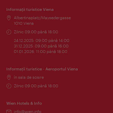
Informaţii turistice Viena
Locul:
Albertinaplatz/Maysedergasse
1010 Viena
Program:
Zilnic 09:00 până 18:00
24.12.2025: 09:00 până 14:00
31.12.2025: 09:00 până 16:00
01.01.2026: 11:00 până 18:00
Informaţii turistice - Aeroportul Viena
Locul:
în sala de sosire
Program:
Zilnic 09:00 până 18:00
Wien Hotels & Info
E-
info@wien.info