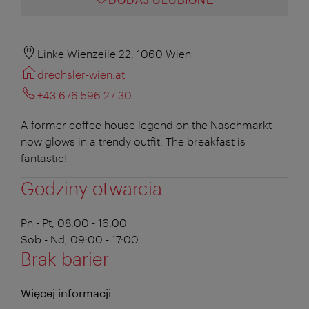
DODAJ ULUBIONE
Linke Wienzeile 22, 1060 Wien
drechsler-wien.at
+43 676 596 27 30
A former coffee house legend on the Naschmarkt
now glows in a trendy outfit. The breakfast is
fantastic!
Godziny otwarcia
Pn - Pt, 08:00 - 16:00
Sob - Nd, 09:00 - 17:00
Brak barier
Więcej informacji