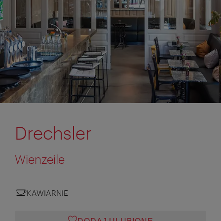
Drechsler
Wienzeile
KAWIARNIE