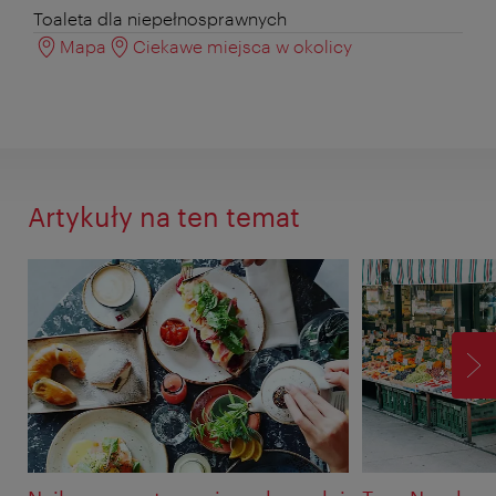
Toaleta dla niepełnosprawnych
Mapa
Ciekawe miejsca w okolicy
Artykuły na ten temat
D
P