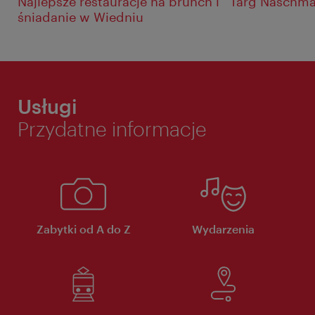
Najlepsze restauracje na brunch i
Targ Naschma
śniadanie w Wiedniu
Usługi
Przydatne informacje
Zabytki od A do Z
Wydarzenia