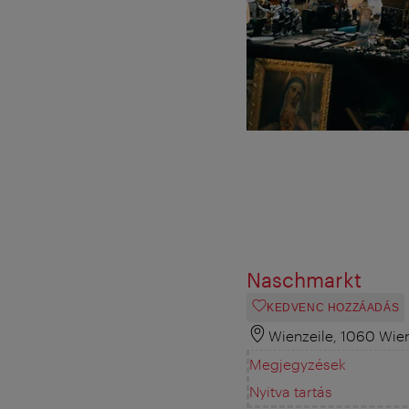
Naschmarkt
KEDVENC HOZZÁADÁS
Wienzeile, 1060 Wie
Megjegyzések
Nyitva tartás