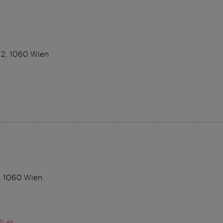
12, 1060 Wien
, 1060 Wien
i.at