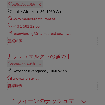
お気に入りに追加する
Linke Wienzeile 36, 1060 Wien
www.market-restaurant.at
+43 1 581 12 50
reservierung@market-restaurant.at
営業時間
ナッシュマルクトの蚤の市
お気に入りに追加する
Kettenbrückengasse, 1060 Wien
www.wien.gv.at
営業時間
ウィーンのナッシュマ