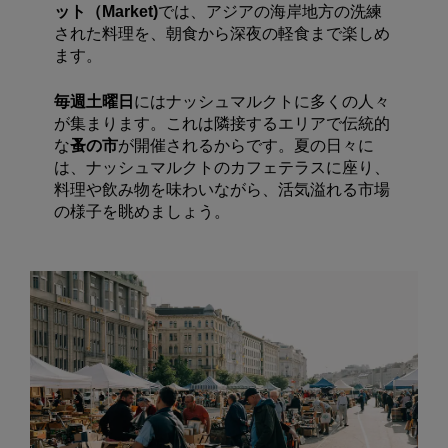
ット（
Market)
では、アジアの海岸地方の洗練
された料理を、朝食から深夜の軽食まで楽しめ
ます。
毎週土曜日
にはナッシュマルクトに多くの人々
が集まります。これは隣接するエリアで伝統的
な
蚤の市
が開催されるからです。夏の日々に
は、ナッシュマルクトのカフェテラスに座り、
料理や飲み物を味わいながら、活気溢れる市場
の様子を眺めましょう。