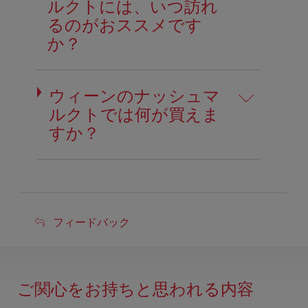
ルクトには、いつ訪れ
るのがおススメです
か？
ウィーンのナッシュマ
ルクトでは何が買えま
すか？
フ
フィードバック
ィ
ー
ド
ご関心をお持ちと思われる内容
バ