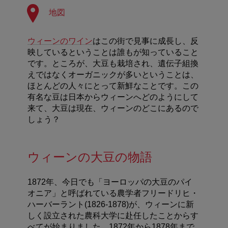
地図
ウィーンのワイン
はこの街で見事に成長し、反
映しているということは誰もが知っていること
です。ところが、大豆も栽培され、遺伝子組換
えではなくオーガニックが多いということは、
ほとんどの人々にとって新鮮なことです。この
有名な豆は日本からウィーンへどのようにして
来て、大豆は現在、ウィーンのどこにあるので
しょう？
ウィーンの大豆の物語
1872年、今日でも「ヨーロッパの大豆のパイ
オニア」と呼ばれている農学者フリードリヒ・
ハーバーラント(1826-1878)が、ウィーンに新
しく設立された農科大学に赴任したことからす
べてが始まりました。1872年から1878年まで