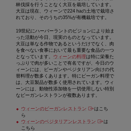
林伐採を行うことなく大豆を栽培しています。
大豆は現在、ウィーンで224 haの土地で栽培さ
れており、そのうちの35%が有機栽培です。
19世紀にハーバーラントのビジョンにより始ま
った活動が今日、現実のものとなっています。
大豆は単なる作物であるというだけでなく、肉
を食べない食事において最も重要な食品の一つ
となっています。
ウィーンの料理
は特に栄養た
っぷりで肉が多いことで有名ですが、今日のウ
ィーンには、ビーガンやベジタリアン向けの代
替料理が数多くあります。特にビーガン料理で
は、大豆製品が数多く使用されています。ウィ
ーンには、動物性添加物を一切使用しない特別
なビーガンレストランが複数あります。
ウィーンのビーガンレストラン
はこち
ら
ウィーンのベジタリアンレストラン
は
こちら