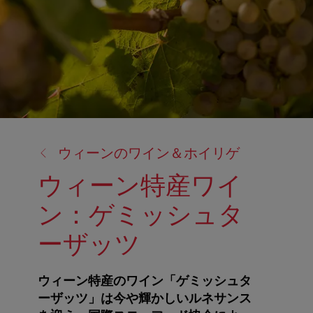
戻
ウィーンのワイン＆ホイリゲ
る:
ウィーン特産ワイ
ン：ゲミッシュタ
ーザッツ
ウィーン特産のワイン「ゲミッシュタ
ーザッツ」は今や輝かしいルネサンス