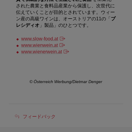
された農業と食料品産業から保護し、次世代に
伝えていくことが目的とされています。ウィー
ン産の高級ワインは、オーストリアの11の「
プ
レシディオ
」製品」のひとつです。
www.slow-food.at
www.wienwein.at
www.wienerwein.at
er
© Österreich Werbung/Dietmar Denger
©
フ
フィードバック
ィ