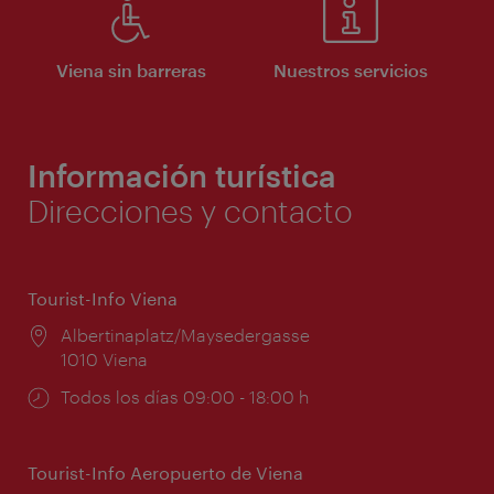
Viena sin barreras
Nuestros servicios
Información turística
Direcciones y contacto
Tourist-Info Viena
Lugar:
Albertinaplatz/Maysedergasse
1010 Viena
Horarios
Todos los días 09:00 - 18:00 h
de
apertura:
Tourist-Info Aeropuerto de Viena