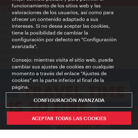
funcionamiento de los sitios web y las
valoraciones de los usuarios, así como para
Contacto
ofrecer un contenido adaptado a sus
Aviso legal
intereses. Si no desea aceptar las cookies,
Política de privacidad de datos
tiene la posibilidad de cambiar la
Terms of Use
configuración por defecto en "Configuración
Accesibilidad
avanzada".
Contacto para la prensa
Consejo: mientras visita el sitio web, puede
Ajustes de cookie
© Copyright WienTourismus
cambiar sus ajustes de cookies en cualquier
momento a través del enlace "Ajustes de
cookies" en la parte inferior al final de la
página.
CONFIGURACIÓN AVANZADA
ACEPTAR TODAS LAS COOKIES