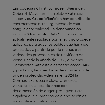
Las bodegas Christ, Edlmoser, Wieninger,
Cobenzl, Mayer am Pfarrplatz y Fuhrgassl-
Huber y su
Grupo WienWein
han contribuido
enormemente al resurgimiento de esta
antigua especialidad. La denominación
vienesa
"Gemischter Satz"
se encuentra
actualmente regulada por la ley y sólo puede
utilizarse para aquellos caldos que han sido
prensados a partir de por lo menos tres
variedades procedentes de un viñedo de
Viena. Desde la añada de 2013, el Wiener
Gemischter Satz está clasificado como
DAC
y, por tanto, también tiene denominación de
origen protegida. Además, en 2024 la
Comisión Europea incluyó la «mezcla
vienesa» en la lista de vinos con
denominación de origen protegida. Esto
significa que el proceso de elaboración es
ahora oficialmente único.