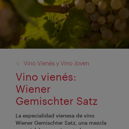
volver
Vino Vienés y Vino Joven
a:
Vino vienés:
Wiener
Gemischter Satz
La especialidad vienesa de vino
Wiener Gemischter Satz, una mezcla