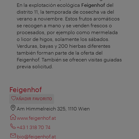
En la explotación ecológica
Feigenhof
del
distrito 11, la temporada de cosecha va del
verano a noviembre. Estos frutos aromáticos
se recogen a mano y se venden frescos o
procesados, por ejemplo como mermelada
o licor de higos, solamente los sábados.
Verduras, bayas y 200 hierbas diferentes
también forman parte de la oferta del
Feigenhof. También se ofrecen visitas guiadas
previa solicitud.
Feigenhof
AÑADIR FAVORITO
Am Himmelreich 325, 1110 Wien
www.feigenhof.at
+43 1 318 70 74
bio@feigenhof.at