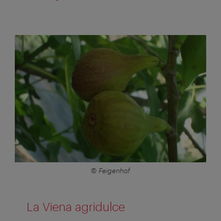
© Feigenhof
La Viena agridulce