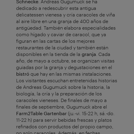
Schnecke
. Andreas Gugumuck se ha
dedicado a redescubrir esta antigua
delicatessen vienesa y cría caracoles de viña
al aire libre en una granja de 400 años de
antigüedad. También elabora especialidades
como hígado y caviar de caracol, que ya
figuran en las cartas de los mejores
restaurantes de la ciudad y también están
disponibles en la tienda de la
granja
. Cada
año, de mayo a octubre, se organizan visitas
guiadas por la granja y degustaciones en el
bistró
que hay en las mismas instalaciones.
Los visitantes escuchan entretenidas historias
de Andreas Gugumuck sobre la historia, la
biología, la cría y la preparación de los
caracoles vieneses. De finales de mayo a
finales de septiembre, Gugumuck abre el
Farm2Table Gartenbar
(ju.-vi. 15-22 h, sá.-do.
11-22 h) para servir bebidas frescas y platos
refinados con productos del propio campo,
no solo caracoles. Además, en fechas