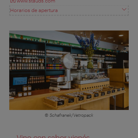
www.stauds.com
Horarios de apertura
© Schafranek/Vetropack
Vino con sabor vienés