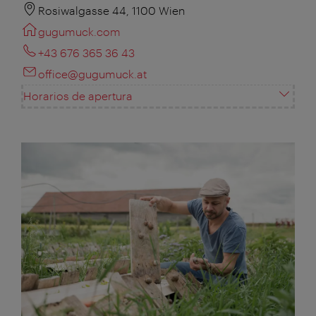
Rosiwalgasse 44, 1100 Wien
gugumuck.com
+43 676 365 36 43
office@gugumuck.at
Horarios de apertura