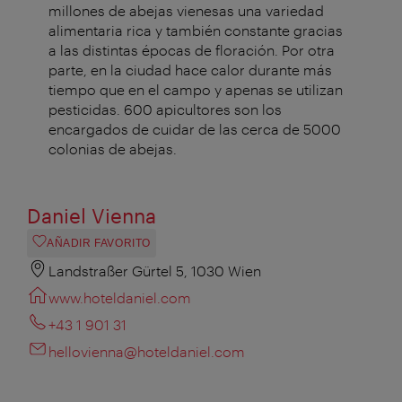
millones de abejas vienesas una variedad
alimentaria rica y también constante gracias
a las distintas épocas de floración. Por otra
parte, en la ciudad hace calor durante más
tiempo que en el campo y apenas se utilizan
pesticidas. 600 apicultores son los
encargados de cuidar de las cerca de 5000
colonias de abejas.
Daniel Vienna
AÑADIR FAVORITO
Landstraßer Gürtel 5, 1030 Wien
www.hoteldaniel.com
+43 1 901 31
hellovienna@hoteldaniel.com