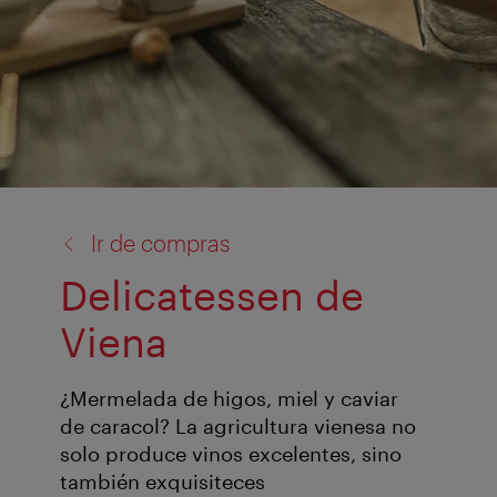
volver
Ir de compras
a:
Delicatessen de
Viena
¿Mermelada de higos, miel y caviar
de caracol? La agricultura vienesa no
solo produce vinos excelentes, sino
también exquisiteces