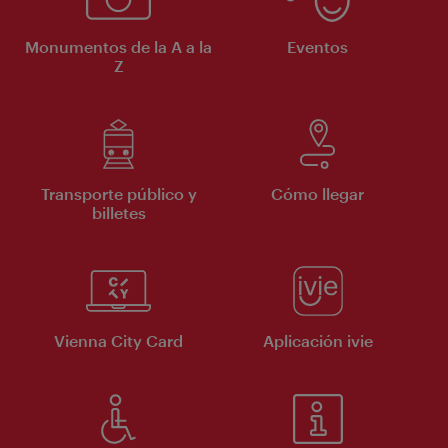
Monumentos de la A a la
Eventos
Z
Transporte público y
Cómo llegar
billetes
Vienna City Card
Aplicación ivie