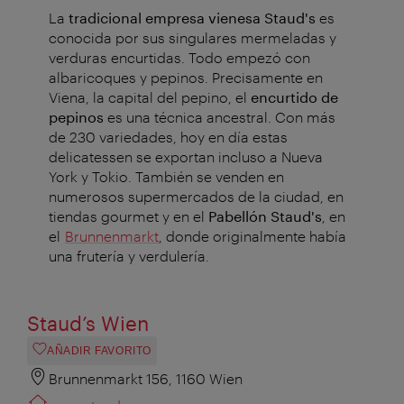
La
tradicional empresa vienesa Staud's
es
conocida por sus singulares mermeladas y
verduras encurtidas. Todo empezó con
albaricoques y pepinos. Precisamente en
Viena, la capital del pepino, el
encurtido de
pepinos
es una técnica ancestral. Con más
de 230 variedades, hoy en día estas
delicatessen se exportan incluso a Nueva
York y Tokio. También se venden en
numerosos supermercados de la ciudad, en
tiendas gourmet y en el
Pabellón Staud's
, en
el
Brunnenmarkt
, donde originalmente había
una frutería y verdulería.
Staud’s Wien
AÑADIR FAVORITO
Brunnenmarkt 156, 1160 Wien