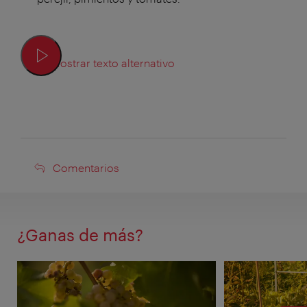
Mostrar texto alternativo
Comentarios
Comentarios
¿Ganas de más?