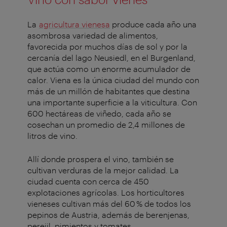
La
agricultura vienesa
produce cada año una
asombrosa variedad de alimentos,
favorecida por muchos días de sol y por la
cercanía del lago Neusiedl, en el Burgenland,
que actúa como un enorme acumulador de
calor. Viena es la única ciudad del mundo con
más de un millón de habitantes que destina
una importante superficie a la viticultura. Con
600 hectáreas de viñedo, cada año se
cosechan un promedio de 2,4 millones de
litros de vino.
Allí donde prospera el vino, también se
cultivan verduras de la mejor calidad. La
ciudad cuenta con cerca de 450
explotaciones agrícolas. Los horticultores
vieneses cultivan más del 60 % de todos los
pepinos de Austria, además de berenjenas,
perejil, pimientos y tomates.