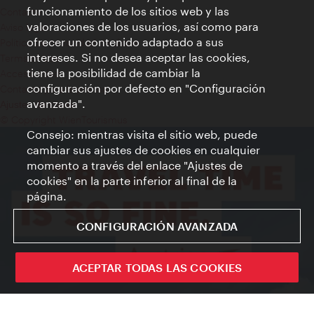
funcionamiento de los sitios web y las
Contacto
valoraciones de los usuarios, así como para
Aviso legal
ofrecer un contenido adaptado a sus
Política de privacidad de datos
intereses. Si no desea aceptar las cookies,
Terms of Use
tiene la posibilidad de cambiar la
Accesibilidad
configuración por defecto en "Configuración
Contacto para la prensa
avanzada".
Ajustes de cookie
© Copyright WienTourismus
Consejo: mientras visita el sitio web, puede
cambiar sus ajustes de cookies en cualquier
momento a través del enlace "Ajustes de
cookies" en la parte inferior al final de la
página.
CONFIGURACIÓN AVANZADA
ACEPTAR TODAS LAS COOKIES