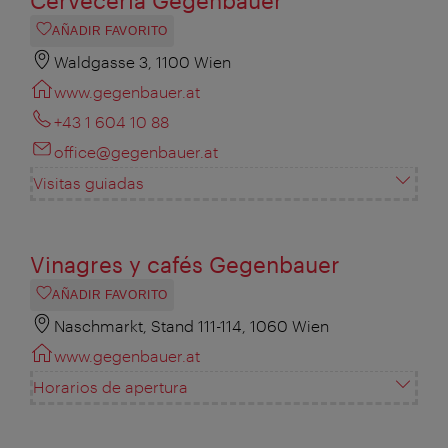
Cervecería Gegenbauer
AÑADIR FAVORITO
Waldgasse 3, 1100 Wien
www.gegenbauer.at
+43 1 604 10 88
office@gegenbauer.at
Visitas guiadas
Vinagres y cafés Gegenbauer
AÑADIR FAVORITO
Naschmarkt, Stand 111-114, 1060 Wien
www.gegenbauer.at
Horarios de apertura