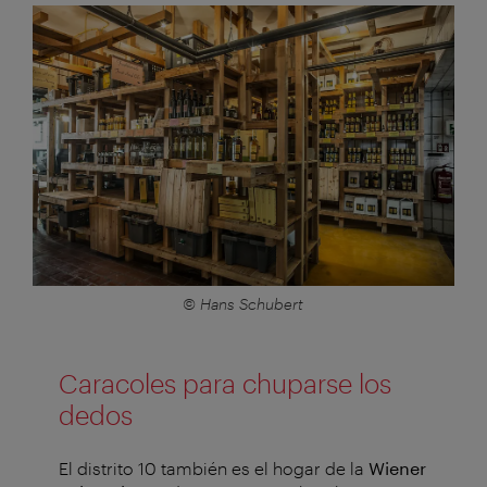
© Hans Schubert
Caracoles para chuparse los
dedos
El distrito 10 también es el hogar de la
Wiener