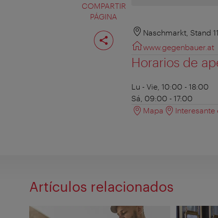
COMPARTIR
PÁGINA
Compartir
Naschmarkt, Stand 11
página
www.gegenbauer.at
Horarios de ap
Lu - Vie, 10:00 - 18:00
Sá, 09:00 - 17:00
Mapa
Interesante
Artículos relacionados