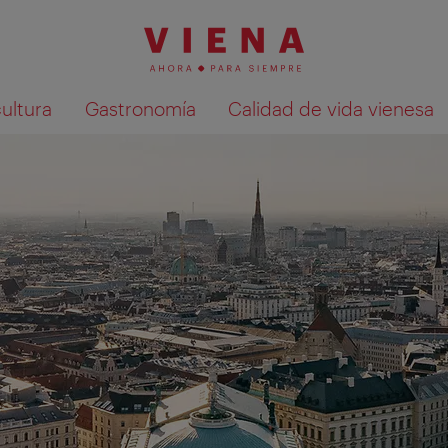
cultura
Gastronomía
Calidad de vida vienesa
Mostrar resultados de la búsqueda en 