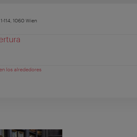
1-114, 1060 Wien
ertura
 en los alrededores