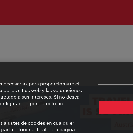
n necesarias para proporcionarte el
o de los sitios web y las valoraciones
aptado a sus intereses. Si no desea
 configuración por defecto en
us ajustes de cookies en cualquier
arte inferior al final de la página.