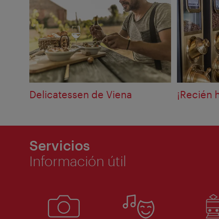
Delicatessen de Viena
¡Recién 
Servicios
Información útil