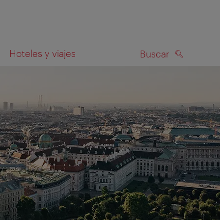
Hoteles y viajes
Buscar
BUSCAR
el mapa