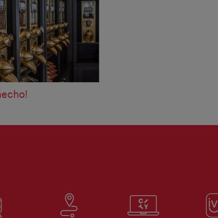
hecho!