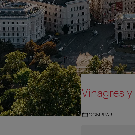
Vinagres y
COMPRAR