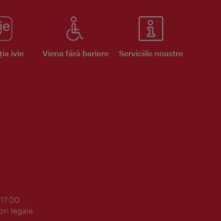
ia ivie
Viena fără bariere
Serviciile noastre
 17:00
ori legale