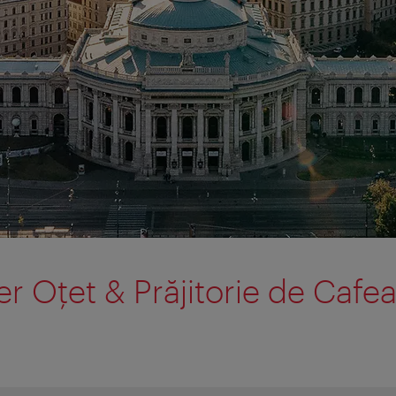
 Oțet & Prăjitorie de Cafe