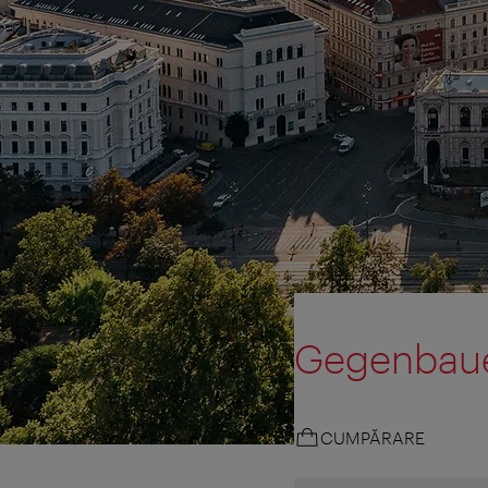
Gegenbauer
CUMPĂRARE