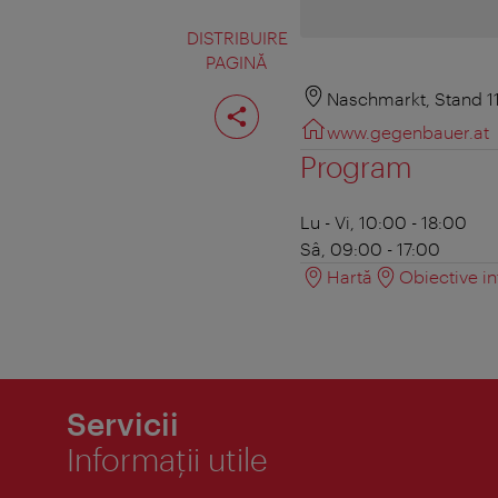
DISTRIBUIRE
PAGINĂ
Distribuiţi
Naschmarkt, Stand 11
pagina
www.gegenbauer.at
Program
Lu - Vi, 10:00 - 18:00
Sâ, 09:00 - 17:00
Hartă
Obiective in
Servicii
Informaţii utile