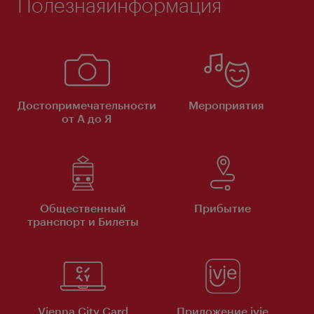
Полезнаяинформация
Достопримечательности
Мероприятия
от А до Я
Общественный
Прибытие
транспорт и Билеты
Vienna City Card
Приложение ivie