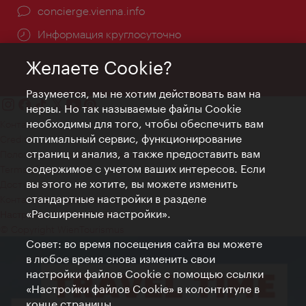
concierge.vienna.info
Информация круглосуточно
Желаете Cookie?
Разумеется, мы не хотим действовать вам на
нервы. Но так называемые файлы Cookie
необходимы для того, чтобы обеспечить вам
Контакт
оптимальный сервис, функционирование
Credits
страниц и анализ, а также предоставить вам
Положение о конфиденциальности
содержимое с учетом ваших интересов. Если
Terms of Use
вы этого не хотите, вы можете изменить
Доступность
стандартные настройки в разделе
Контакты для прессы
«Расширенные настройки».
Настройки файлов Cookie
© Copyright WienTourismus
Совет: во время посещения сайта вы можете
в любое время снова изменить свои
настройки файлов Cookie с помощью ссылки
«Настройки файлов Cookie» в колонтитуле в
конце страницы.