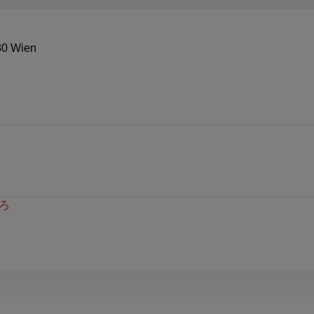
30 Wien
ろ