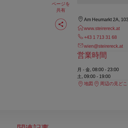
ページを
共有
ペ
Am Heumarkt 2A, 10
ー
www.steirereck.at
ジ
を
+43 1 713 31 68‎
共
有
wien@steirereck.at
す
営業時間
る
月 - 金, 08:00 - 23:00
土, 09:00 - 19:00
地図
周辺の見どこ