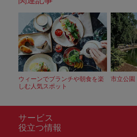
関連記事
ウィーンでブランチや朝食を楽
市立公園
しむ人気スポット
サービス
役立つ情報