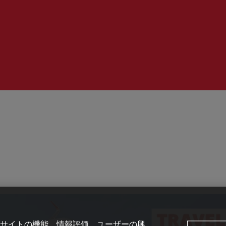
時
間：
サイトの機能、情報評価、ユーザーの興