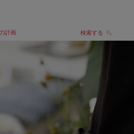
の計画
検索する
検索する
します