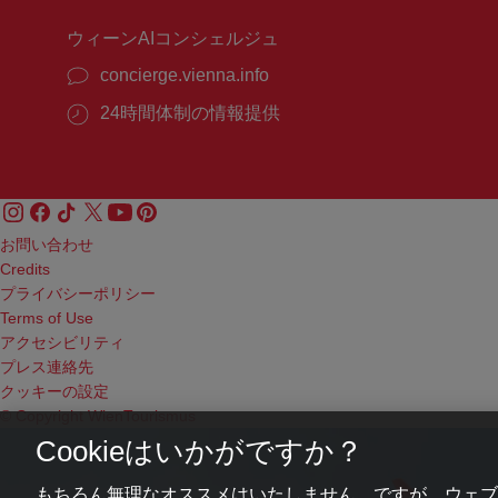
ウィーンAIコンシェルジュ
concierge.vienna.info
24時間体制の情報提供
お問い合わせ
Credits
プライバシーポリシー
Terms of Use
アクセシビリティ
プレス連絡先
クッキーの設定
© Copyright WienTourismus
Cookieはいかがですか？
もちろん無理なオススメはいたしません。ですが、ウェブ