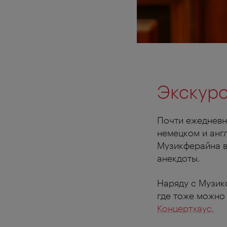
Экскурс
Почти ежедневн
немецком и анг
Музикферайна в
анекдоты.
Наряду с Музик
где тоже можно
Концертхаус.