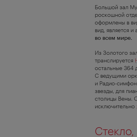
Большой зал Му
роскошной отде
оформлены в ви
вид, является и
во всем мире.
Из Золотого за
транслируется
остальные 364 
С ведущими орк
и Радио-симфон
звезды, для пи
столицы Вены. 
исключительно
Стекло,