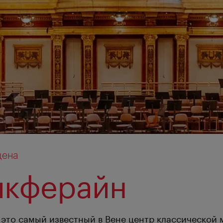
цена
икферайн
это самый известный в Вене центр классической 