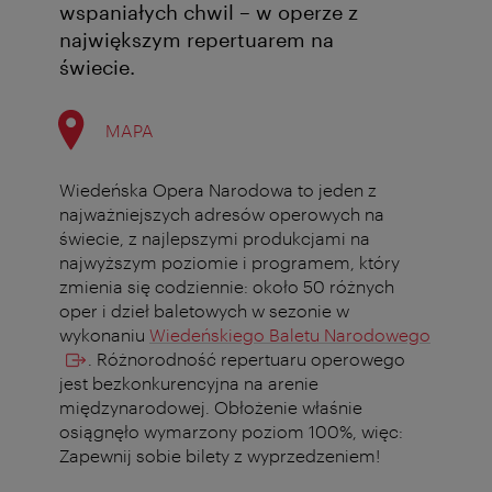
wspaniałych chwil – w operze z
największym repertuarem na
świecie.
MAPA
Wiedeńska Opera Narodowa to jeden z
najważniejszych adresów operowych na
świecie, z najlepszymi produkcjami na
najwyższym poziomie i programem, który
zmienia się codziennie: około 50 różnych
oper i dzieł baletowych w sezonie w
wykonaniu
Wiedeńskiego Baletu Narodowego
. Różnorodność repertuaru operowego
jest bezkonkurencyjna na arenie
międzynarodowej. Obłożenie właśnie
osiągnęło wymarzony poziom 100%, więc:
Zapewnij sobie bilety z wyprzedzeniem!