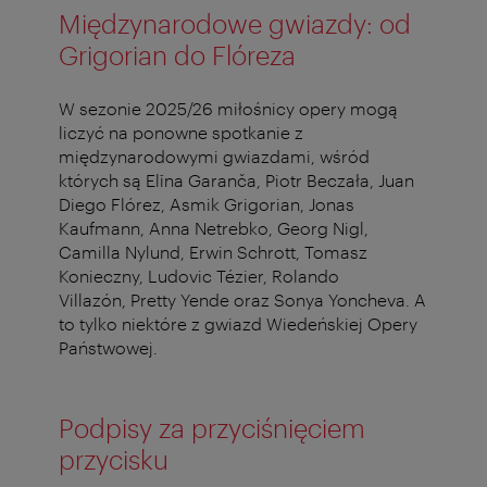
Międzynarodowe gwiazdy: od
Grigorian do Flóreza
W sezonie 2025/26 miłośnicy opery mogą
liczyć na ponowne spotkanie z
międzynarodowymi gwiazdami, wśród
których są Elīna Garanča, Piotr Beczała, Juan
Diego Flórez, Asmik Grigorian, Jonas
Kaufmann, Anna Netrebko, Georg Nigl,
Camilla Nylund, Erwin Schrott, Tomasz
Konieczny, Ludovic Tézier, Rolando
Villazón,
Pretty Yende oraz Sonya Yoncheva. A
to tylko niektóre z gwiazd Wiedeńskiej Opery
Państwowej.
Podpisy za przyciśnięciem
przycisku