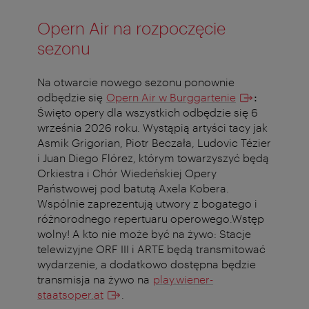
Opern Air na rozpoczęcie
sezonu
Na otwarcie nowego sezonu ponownie
odbędzie się
Opern Air w Burggartenie
:
Święto opery dla wszystkich odbędzie się 6
września 2026 roku. Wystąpią artyści tacy jak
Asmik Grigorian, Piotr Beczała, Ludovic Tézier
i Juan Diego Flórez, którym towarzyszyć będą
Orkiestra i Chór Wiedeńskiej Opery
Państwowej pod batutą Axela Kobera.
Wspólnie zaprezentują utwory z bogatego i
różnorodnego repertuaru operowego.Wstęp
wolny! A kto nie może być na żywo: Stacje
telewizyjne ORF III i ARTE będą transmitować
wydarzenie, a dodatkowo dostępna będzie
transmisja na żywo na
play.wiener-
staatsoper.at
.