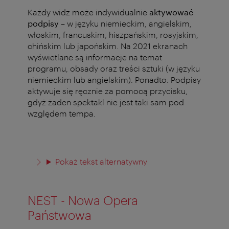
Każdy widz może indywidualnie
aktywować
podpisy
– w języku niemieckim, angielskim,
włoskim, francuskim, hiszpańskim, rosyjskim,
chińskim lub japońskim. Na 2021 ekranach
wyświetlane są informacje na temat
programu, obsady oraz treści sztuki (w języku
niemieckim lub angielskim). Ponadto: Podpisy
aktywuje się ręcznie za pomocą przycisku,
gdyż żaden spektakl nie jest taki sam pod
względem tempa.
Pokaż tekst alternatywny
NEST - Nowa Opera
Państwowa