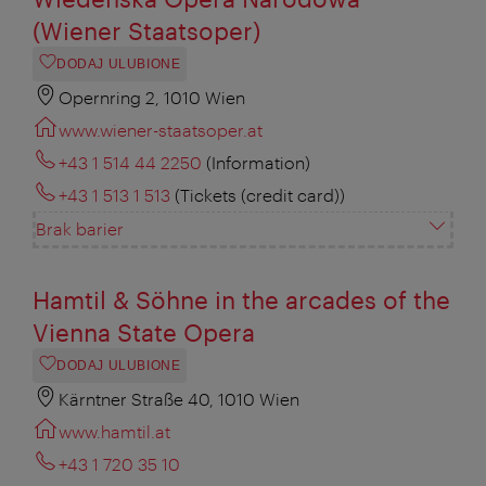
(Wiener Staatsoper)
DODAJ ULUBIONE
Opernring 2, 1010 Wien
www.wiener-staatsoper.at
+43 1 514 44 2250
(Information)
+43 1 513 1 513
(Tickets (credit card))
Brak barier
Hamtil & Söhne in the arcades of the
Vienna State Opera
DODAJ ULUBIONE
Kärntner Straße 40, 1010 Wien
www.hamtil.at
+43 1 720 35 10