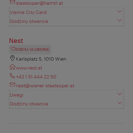
staatsoper@hamtil.at
Vienna City Card
Godziny otwarcia
Nest
DODAJ ULUBIONE
Karlsplatz 5, 1010 Wien
www.nest.at
+43 1 51 444 22 50
nest@wiener-staatsoper.at
Uwagi
Godziny otwarcia