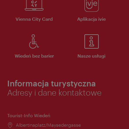
Vienna City Card
Aplikacja ivie
Wiedeń bez barier
Nasze usługi
Informacja turystyczna
Adresy i dane kontaktowe
Tourist-Info Wiedeń
Miejsce:
Albertinaplatz/Maysedergasse