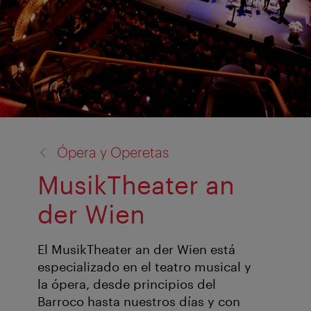
volver
Ópera y Operetas
a:
MusikTheater an
der Wien
El MusikTheater an der Wien está
especializado en el teatro musical y
la ópera, desde principios del
Barroco hasta nuestros días y con