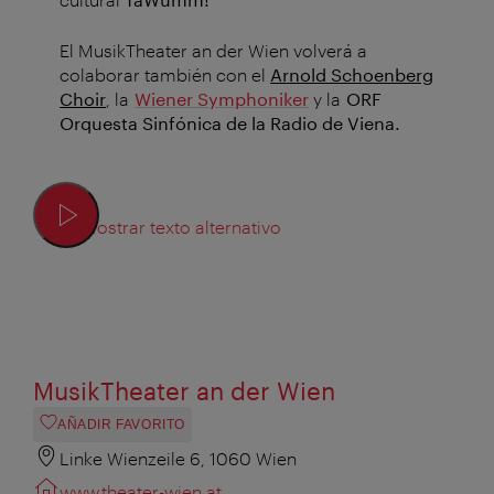
El MusikTheater an der Wien volverá a
colaborar también con el
Arnold Schoenberg
Choir
, la
Wiener Symphoniker
y la
ORF
Orquesta Sinfónica de la Radio de Viena.
Mostrar texto alternativo
MusikTheater an der Wien
AÑADIR FAVORITO
Linke Wienzeile 6, 1060 Wien
www.theater-wien.at