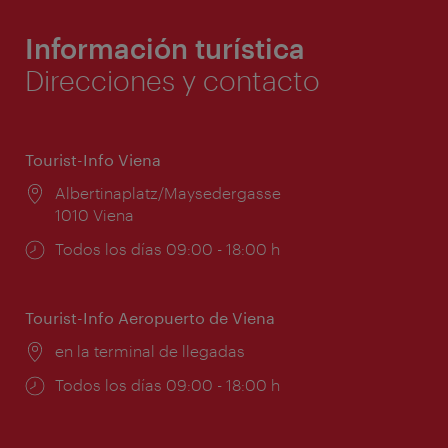
Información turística
Direcciones y contacto
Tourist-Info Viena
Lugar:
Albertinaplatz/Maysedergasse
1010 Viena
Horarios
Todos los días 09:00 - 18:00 h
de
apertura:
Tourist-Info Aeropuerto de Viena
Lugar:
en la terminal de llegadas
Horarios
Todos los días 09:00 - 18:00 h
de
apertura: