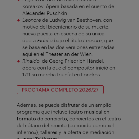
Korsakov: ópera basada en el cuento de
Alexander Puschkin
Leonore
de Ludwig van Beethoven, con
motivo del bicentenario de su muerte:
nueva puesta en escena de su única
ópera
Fidelio
bajo el título
Leonore
, que
se basa en las dos versiones estrenadas
aquí en el Theater an der Wien.
Rinaldo
de Georg Friedrich Händel:
ópera con la que el compositor inició en
1711 su marcha triunfal en Londres
PROGRAMA COMPLETO 2026/27
Además, se puede disfrutar de un amplio
programa que incluye
teatro musical en
formato de concierto
, conciertos en el teatro
del sótano del recinto (conocido como «el
infierno»),
talleres
y la oferta de mediación
cultural
TaWumm!