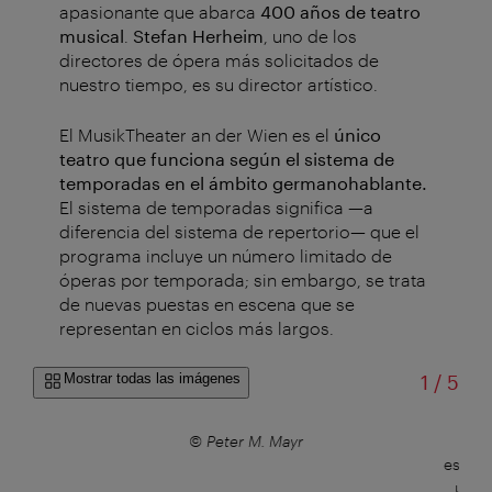
apasionante que abarca
400 años de teatro
musical
.
Stefan Herheim
, uno de los
directores de ópera más solicitados de
nuestro tiempo, es su director artístico.
El MusikTheater an der Wien es el
único
teatro que funciona según el sistema de
temporadas en el ámbito germanohablante.
El sistema de temporadas significa —a
diferencia del sistema de repertorio— que el
programa incluye un número limitado de
óperas por temporada; sin embargo, se trata
de nuevas puestas en escena que se
representan en ciclos más largos.
de
Mostrar todas las imágenes
1
/
5
© Peter M. Mayr
La P
estilo 
una 