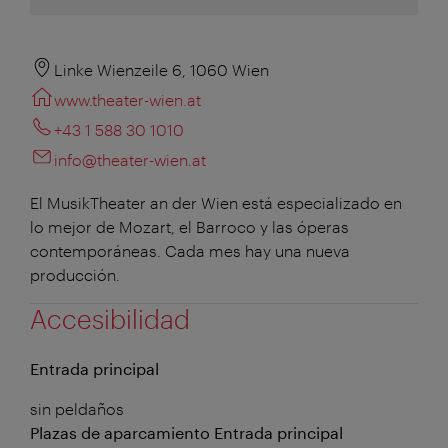
Linke Wienzeile 6, 1060 Wien
www.theater-wien.at
+43 1 588 30 1010
info@theater-wien.at
El MusikTheater an der Wien está especializado en
lo mejor de Mozart, el Barroco y las óperas
contemporáneas. Cada mes hay una nueva
producción.
Accesibilidad
Entrada principal
sin peldaños
Plazas de aparcamiento Entrada principal