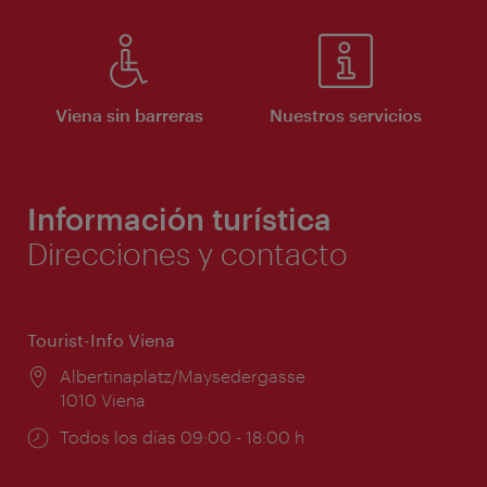
Viena sin barreras
Nuestros servicios
Información turística
Direcciones y contacto
Tourist-Info Viena
Lugar:
Albertinaplatz/Maysedergasse
1010 Viena
Horarios
Todos los días 09:00 - 18:00 h
de
apertura: