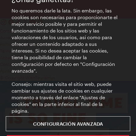
No queremos darle la lata. Sin embargo, las
cookies son necesarias para proporcionarte el
mejor servicio posible y para permitir el
funcionamiento de los sitios web y las
Contacto
valoraciones de los usuarios, así como para
Aviso legal
ofrecer un contenido adaptado a sus
Política de privacidad de datos
intereses. Si no desea aceptar las cookies,
Terms of Use
tiene la posibilidad de cambiar la
Accesibilidad
configuración por defecto en "Configuración
Contacto para la prensa
avanzada".
Ajustes de cookie
© Copyright WienTourismus
Consejo: mientras visita el sitio web, puede
cambiar sus ajustes de cookies en cualquier
momento a través del enlace "Ajustes de
cookies" en la parte inferior al final de la
página.
CONFIGURACIÓN AVANZADA