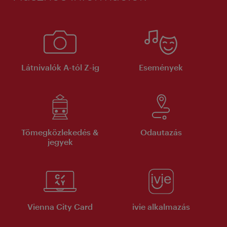
Látnivalók A-tól Z-ig
Események
Tömegközlekedés &
Odautazás
jegyek
Vienna City Card
ivie alkalmazás