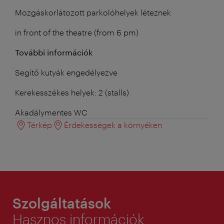
Mozgáskorlátozott parkolóhelyek léteznek
in front of the theatre (from 6 pm)
További információk
Segítő kutyák engedélyezve
Kerekesszékes helyek: 2 (stalls)
Akadálymentes WC
Térkép
Érdekességek a környéken
Szolgáltatások
Hasznos információk