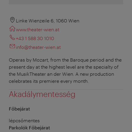
Linke Wienzeile 6, 1060 Wien
www.theater-wien.at
+43 1 588 30 1010
info@theater-wien.at
Operas by Mozart, from the Baroque period and the
present day at the highest level are the specialty of
the MusikTheater an der Wien. A new production
celebrates its premiere every month.
Akadálymentesség
Főbejárat
lépcsőmentes
Parkolók Főbejárat