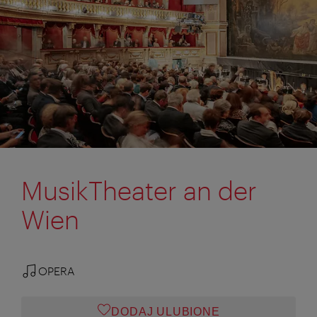
MusikTheater an der
Wien
OPERA
DODAJ ULUBIONE