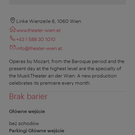
Linke Wienzeile 6, 1060 Wien
www.theater-wien.at
+43 1 588 30 1010
info@theater-wien.at
Operas by Mozart, from the Baroque period and the
present day at the highest level are the specialty of
the MusikTheater an der Wien. A new production
celebrates its premiere every month.
Brak barier
Główne wejście
bez schodów
Parkingi Główne wejście