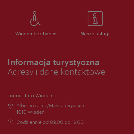
Wiedeń bez barier
Nasze usługi
Informacja turystyczna
Adresy i dane kontaktowe
Tourist-Info Wiedeń
Miejsce:
Albertinaplatz/Maysedergasse
1010 Wiedeń
Godziny
Codziennie od 09.00 do 18.00
otwarcia: