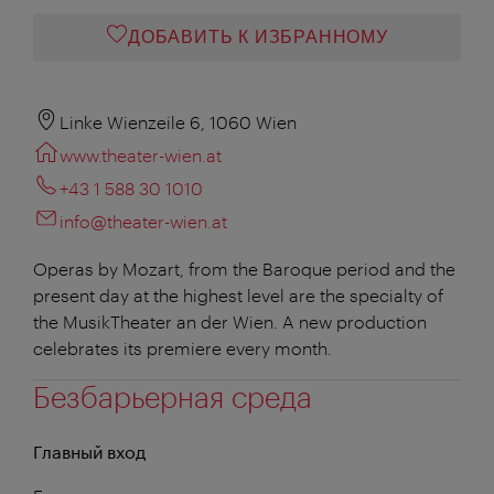
ДОБАВИТЬ К ИЗБРАННОМУ
Linke Wienzeile 6, 1060 Wien
www.theater-wien.at
+43 1 588 30 1010
info@theater-wien.at
Operas by Mozart, from the Baroque period and the
present day at the highest level are the specialty of
the MusikTheater an der Wien. A new production
celebrates its premiere every month.
Безбарьерная среда
Главный вход