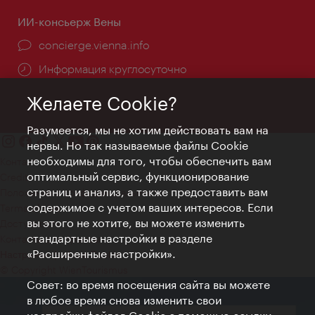
ИИ-консьерж Вены
concierge.vienna.info
Информация круглосуточно
Желаете Cookie?
Разумеется, мы не хотим действовать вам на
нервы. Но так называемые файлы Cookie
необходимы для того, чтобы обеспечить вам
Контакт
оптимальный сервис, функционирование
Credits
страниц и анализ, а также предоставить вам
Положение о конфиденциальности
содержимое с учетом ваших интересов. Если
Terms of Use
вы этого не хотите, вы можете изменить
Доступность
стандартные настройки в разделе
Контакты для прессы
«Расширенные настройки».
Настройки файлов Cookie
© Copyright WienTourismus
Совет: во время посещения сайта вы можете
в любое время снова изменить свои