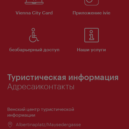
Vienna City Card
Приложение ivie
безбарьерный доступ
Наши услуги
Туристическая информация
Адресаиконтакты
Венский центр туристической
информации
Расположение:
Albertinaplatz/Maysedergasse