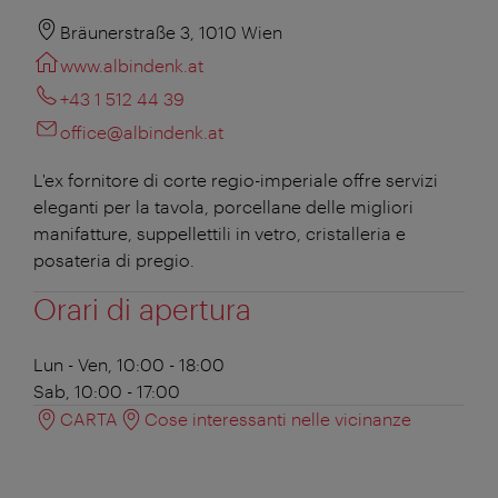
Bräunerstraße 3, 1010 Wien
www.albindenk.at
+43 1 512 44 39
office@albindenk.at
L'ex fornitore di corte regio-imperiale offre servizi
eleganti per la tavola, porcellane delle migliori
manifatture, suppellettili in vetro, cristalleria e
posateria di pregio.
Orari di apertura
Lun - Ven, 10:00 - 18:00
Sab, 10:00 - 17:00
CARTA
Cose interessanti nelle vicinanze