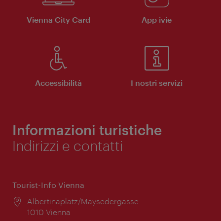
Vienna City Card
App ivie
Accessibilità
I nostri servizi
Informazioni turistiche
Indirizzi e contatti
Tourist-Info Vienna
Posizione:
Albertinaplatz/Maysedergasse
1010 Vienna