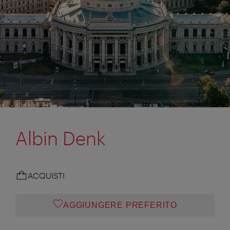
Albin Denk
ACQUISTI
AGGIUNGERE PREFERITO