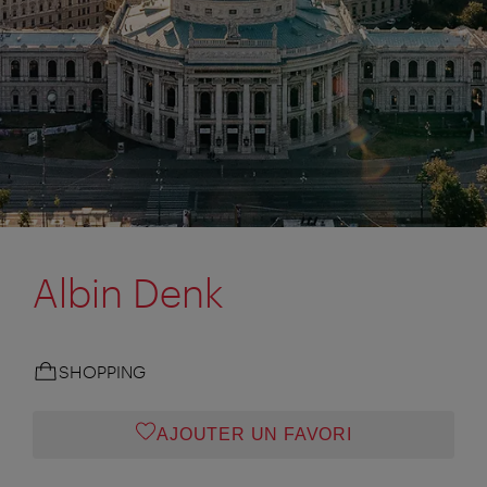
Albin Denk
SHOPPING
AJOUTER UN FAVORI