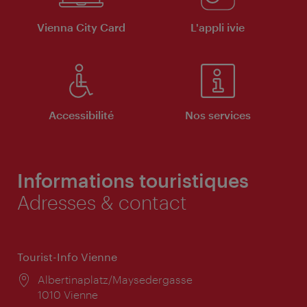
Vienna City Card
L'appli ivie
Accessibilité
Nos services
Informations touristiques
Adresses & contact
Tourist-Info Vienne
Lieu:
Albertinaplatz/Maysedergasse
1010 Vienne