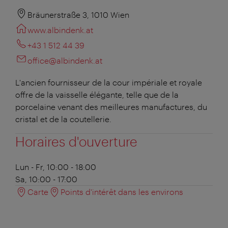
Bräunerstraße 3, 1010 Wien
www.albindenk.at
+43 1 512 44 39
office@albindenk.at
L'ancien fournisseur de la cour impériale et royale
offre de la vaisselle élégante, telle que de la
porcelaine venant des meilleures manufactures, du
cristal et de la coutellerie.
Horaires d'ouverture
Lun - Fr, 10:00 - 18:00
Sa, 10:00 - 17:00
Carte
Points d'intérêt dans les environs