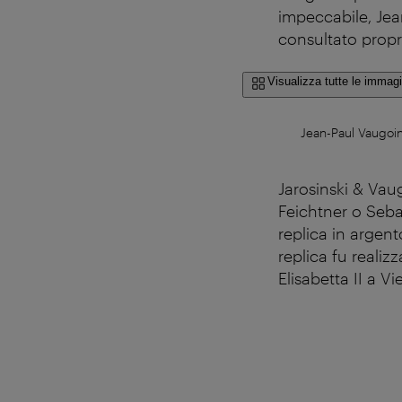
impeccabile, Jea
consultato propr
Visualizza tutte le immagi
Jean-Paul Vaugoin
Jarosinski & Va
Feichtner o Seba
replica in argent
replica fu realiz
Elisabetta II a Vi