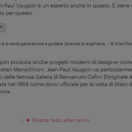
n-Paul Vaugoin è un esperto anche in questo. E viene
io per questo.
ni
 è la sesta generazione a guidare l’azienda di argenteria.
–
© WienTour
ugoin produce anche progetti moderni di designer co
stian Menschhorn. Jean-Paul Vaugoin va particolarmen
o della famosa Saliera di Benvenuto Cellini (l’originale è
zata nel 1969 come dono ufficiale per la visita di Stato 
enna.
Mostra testo alternativo