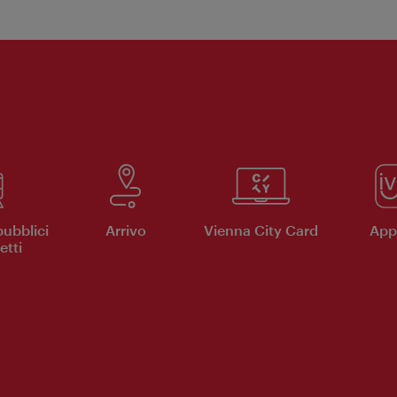
pubblici
Arrivo
Vienna City Card
App 
etti