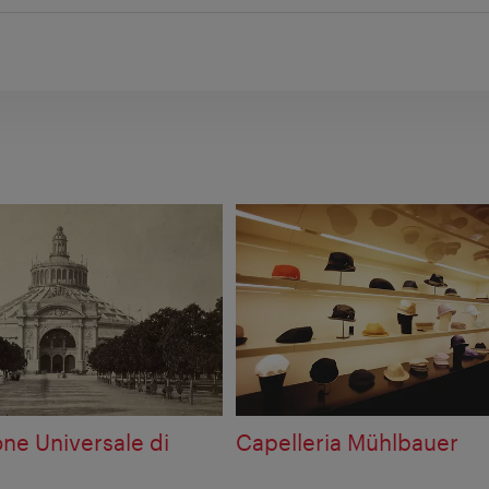
one Universale di
Capelleria Mühlbauer