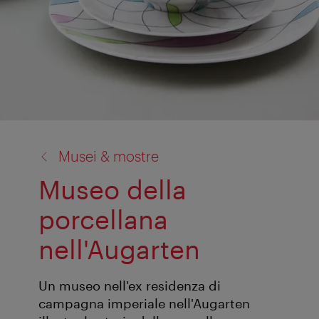
torna
Musei & mostre
a:
Museo della
porcellana
nell'Augarten
Un museo nell'ex residenza di
campagna imperiale nell'Augarten