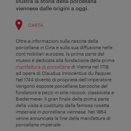
illustra la storia della porcellana
viennese dalle origini a oggi.
CARTA
Oltre a informazioni sulla nascita della
porcellana in Cina e sulla sua diffusione nelle
corti nobiliari europee, la prima parte del
museo è dedicata alla fondazione della prima
manifattura di porcellane
di Vienna nel 1718
ad opera di Claudius Innocentius du Paquier.
Nel 1744 diventò di proprietà dell'imperatore.
Vengono esposte porcellane barocche del
fondatore e pezzi in stile rococò, classicista e
Biedermeier. Il gran finale della prima parte
della visita è costituito dalla famosa rosetta
imperiale in porcellana viennese. Nel 1864
venne annunciata la fine della manifattura di
porcellane imperiale.