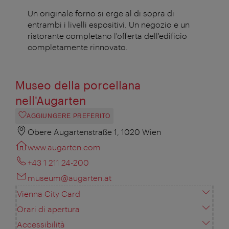
Un originale forno si erge al di sopra di
entrambi i livelli espositivi. Un negozio e un
ristorante completano l'offerta dell'edificio
completamente rinnovato.
Museo della porcellana
nell'Augarten
AGGIUNGERE PREFERITO
Obere Augartenstraße 1, 1020 Wien
www.augarten.com
+43 1 211 24-200
museum@augarten.at
Vienna City Card
Orari di apertura
Accessibilità