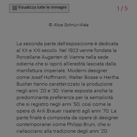
di
Visualizza tutte le immagini
1
/
5
© Alice Schnür-Wala
La seconda parte dell'esposizione è dedicata
al XX e XXI secolo. Nel 1923 venne fondata la
Porcellane Augarten di Vienna nella sede
odierna che si ispirò all'eredità lasciata dalla
manifattura imperiale. Moderni designer
come Josef Hoffmann, Walter Bosse o Hertha
Bucher hanno caratterizzato la produzione
negli anni '20 e '30. Viene esposta anche la
predominante preferenza per la semplicità
che si registrò negli anni '50, così come le
opere di Arik Brauer risalenti agli anni '70. La
parte finale è composta da opere di designer
contemporanei come Philipp Bruni, che si
riallacciano alla tradizione degli anni '20.