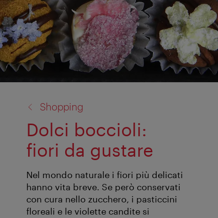
torna
Shopping
a:
Dolci boccioli:
fiori da gustare
Nel mondo naturale i fiori più delicati
hanno vita breve. Se però conservati
con cura nello zucchero, i pasticcini
floreali e le violette candite si