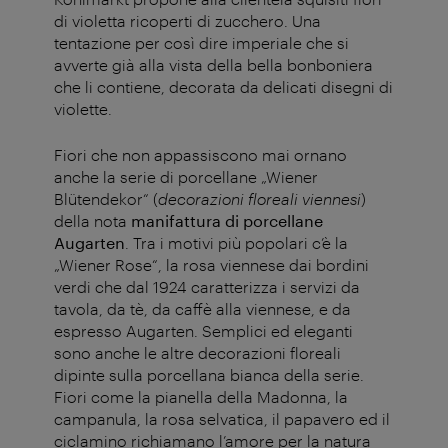
di violetta ricoperti di zucchero. Una
tentazione per così dire imperiale che si
avverte già alla vista della bella bonboniera
che li contiene, decorata da delicati disegni di
violette.
Fiori che non appassiscono mai ornano
anche la serie di porcellane „Wiener
Blütendekor“ (
decorazioni floreali viennesi
)
della nota
manifattura di porcellane
Augarten
. Tra i motivi più popolari c’è la
„Wiener Rose“, la rosa viennese dai bordini
verdi che dal 1924 caratterizza i servizi da
tavola, da tè, da caffè alla viennese, e da
espresso Augarten. Semplici ed eleganti
sono anche le altre decorazioni floreali
dipinte sulla porcellana bianca della serie.
Fiori come la pianella della Madonna, la
campanula, la rosa selvatica, il papavero ed il
ciclamino richiamano l’amore per la natura