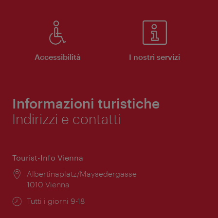
Accessibilità
I nostri servizi
Informazioni turistiche
Indirizzi e contatti
Tourist-Info Vienna
Posizione:
Albertinaplatz/Maysedergasse
1010 Vienna
Orari
Tutti i giorni 9-18
di