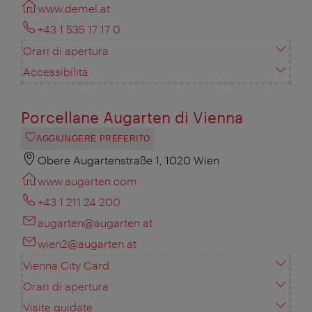
www.demel.at
+43 1 535 17 17 0
Orari di apertura
Accessibilità
Porcellane Augarten di Vienna
AGGIUNGERE PREFERITO
Obere Augartenstraße 1, 1020 Wien
www.augarten.com
+43 1 211 24 200
augarten@augarten.at
wien2@augarten.at
Vienna City Card
Orari di apertura
Visite guidate